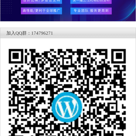
加入QQ群：174796271