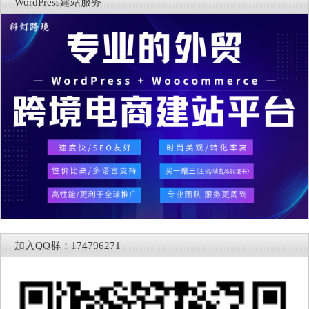
WordPress建站服务
加入QQ群：174796271