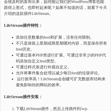
会很及时的发布出来，如何能让我们的WordPress博客也能
跟得上形式，也即时起来呢？如果不知道的话，就看下今天
介绍的这款插件LifeStream。
LifeStream插件特性：
添加任意数量的feed和扩展，没有任何限制。
不只是保留上星期或两星期嗯对内容，而是保存所有
feed历史。
可通过基本PHP类进行扩展。可通过非常少的PHP代
码添加自定义feed类型。
可通过样式表进行外观自定义。
允许将事件集合处理以减少每日feed的垃圾评论。
运行效率高！LifeStream会创建可扩充数据库结构来
避免影响你的网站的效率。
LifeStream插件安装：
下载LifeStream插件，然后上传插件到/wp-