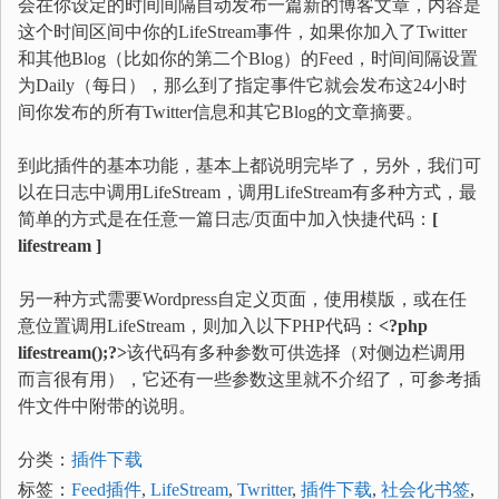
会在你设定的时间间隔自动发布一篇新的博客文章，内容是
这个时间区间中你的LifeStream事件，如果你加入了Twitter
和其他Blog（比如你的第二个Blog）的Feed，时间间隔设置
为Daily（每日），那么到了指定事件它就会发布这24小时
间你发布的所有Twitter信息和其它Blog的文章摘要。
到此插件的基本功能，基本上都说明完毕了，另外，我们可
以在日志中调用LifeStream，调用LifeStream有多种方式，最
简单的方式是在任意一篇日志/页面中加入快捷代码：
[
lifestream ]
另一种方式需要Wordpress自定义页面，使用模版，或在任
意位置调用LifeStream，则加入以下PHP代码：
<?php
lifestream();?>
该代码有多种参数可供选择（对侧边栏调用
而言很有用），它还有一些参数这里就不介绍了，可参考插
件文件中附带的说明。
分类：
插件下载
标签：
Feed插件
,
LifeStream
,
Twritter
,
插件下载
,
社会化书签
,