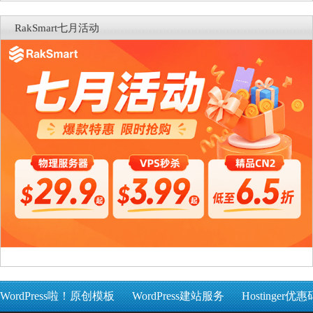
RakSmart七月活动
WordPress啦！原创模板
WordPress建站服务
Hostinger优惠