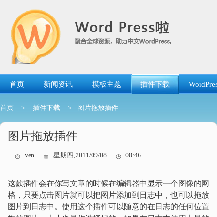
跳
转
到
内
容
首页
新闻资讯
模板主题
插件下载
WordP
首页
>
插件下载
> 图片拖放插件
图片拖放插件
ven
星期四,2011/09/08
08:46
这款插件会在你写文章的时候在编辑器中显示一个图像的网
格，只要点击图片就可以把图片添加到日志中，也可以拖放
图片到日志中。使用这个插件可以随意的在日志的任何位置