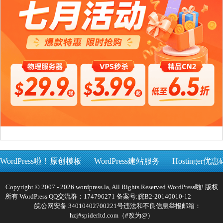
WordPress啦！原创模板
WordPress建站服务
Hostinger优惠
Copyright © 2007 - 2026 wordpress.la, All Rights Reserved WordPress啦! 版权
所有 WordPress QQ交流群：174796271 备案号:
皖B2-20140010-12
皖公网安备 34010402700221号
违法和不良信息举报邮箱：
hzj#spiderltd.com（#改为@）