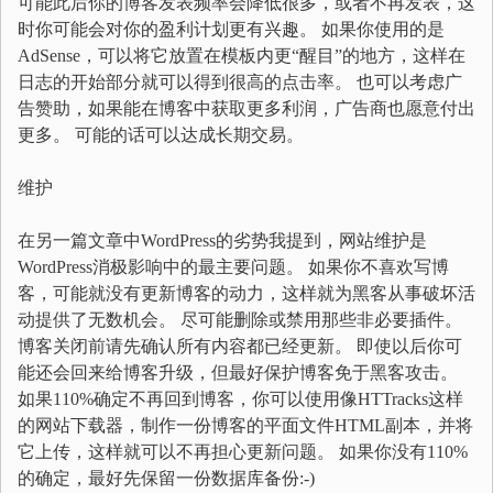
可能此后你的博客发表频率会降低很多，或者不再发表，这
时你可能会对你的盈利计划更有兴趣。 如果你使用的是
AdSense，可以将它放置在模板内更“醒目”的地方，这样在
日志的开始部分就可以得到很高的点击率。 也可以考虑广
告赞助，如果能在博客中获取更多利润，广告商也愿意付出
更多。 可能的话可以达成长期交易。
维护
在另一篇文章中WordPress的劣势我提到，网站维护是
WordPress消极影响中的最主要问题。 如果你不喜欢写博
客，可能就没有更新博客的动力，这样就为黑客从事破坏活
动提供了无数机会。 尽可能删除或禁用那些非必要插件。
博客关闭前请先确认所有内容都已经更新。 即使以后你可
能还会回来给博客升级，但最好保护博客免于黑客攻击。
如果110%确定不再回到博客，你可以使用像HTTracks这样
的网站下载器，制作一份博客的平面文件HTML副本，并将
它上传，这样就可以不再担心更新问题。 如果你没有110%
的确定，最好先保留一份数据库备份:-)