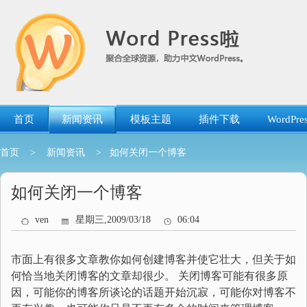
跳
转
到
内
容
首页
新闻资讯
模板主题
插件下载
WordP
首页
>
新闻资讯
> 如何关闭一个博客
如何关闭一个博客
ven
星期三,2009/03/18
06:04
市面上有很多文章教你如何创建博客并使它壮大，但关于如
何恰当地关闭博客的文章却很少。 关闭博客可能有很多原
因，可能你的博客所谈论的话题开始沉寂，可能你对博客不