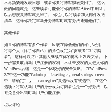
不再频繁地发表日志，或者你要将博客彻底关闭了。 这么
做的问题就是，这些读者可能会将你的博客从feed中删除，
以后想恢复博客就更难了。 你也可以将读者加入邮件发送
清单，这样你决定重新开办博客时就有办法通知他们了。
其他作者
如果你的博客有多个作者，应该在降低他们的许可级别。
将每个人（除了你自己）的角色设定为“贡献者”或“订阅
者”。 这样可以防止其他人继续在你的博客上发表文章。 下
一步需要取消新用户注册的权利，不让未授权的人进入你的
WordPress后端，这是一个比较好的安全策略。 在WordPress
2.7中这一功能在admin panel>settings>general settings screen
中，请确定“anyone can register”复选框没有被选中。 在这个
选项下将默认新用户的身份设为订阅者也是一个好办法，以
避免意外出错时新用户仍能注册。
垃圾评论