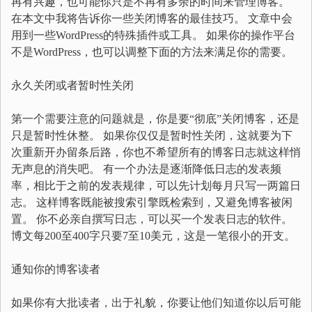
再有兴趣，也可能你只是不再有多余的时间来管理博客。
在本文中我将告诉你一些关闭博客的最佳技巧。 文章中会
用到一些WordPress的特殊插件或工具。 如果你的操作平台
不是WordPress，也可以调整下面的方法来满足你的需要。
永久关闭或者暂时性关闭
第一个需要注意的问题就是，你是要“彻底”关闭博客，还是
只是暂时性休整。 如果你仅仅是暂时性关闭，这就要为下
次重新开办留条后路，你也不希望所有的博客日志就这样悄
无声息的消失吧。 有一个办法是逐渐降低日志的发表频
率，相比于之前的发表规律，可以先计划每月只写一两篇日
志。 这样博客既能被搜索引擎既检索到，又避免博客被闲
置。 你不必亲自撰写日志，可以买一个发表日志的软件。
博文每200至400字只要7至10美元，这是一笔很小的开支。
通知你的博客读者
如果你有大批读者，出于礼貌，你要让他们知道你以后可能