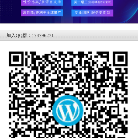
加入QQ群：174796271