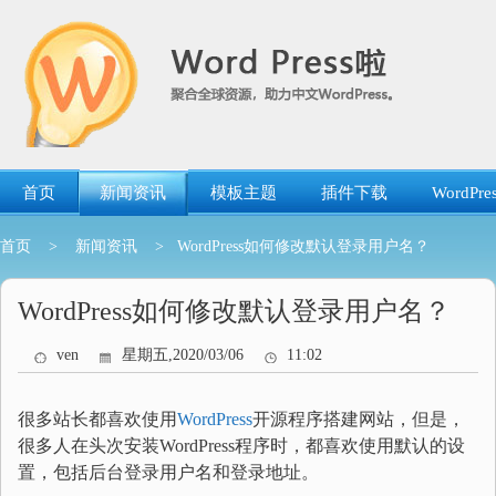
跳
转
到
内
容
首页
新闻资讯
模板主题
插件下载
WordP
首页
>
新闻资讯
> WordPress如何修改默认登录用户名？
WordPress如何修改默认登录用户名？
ven
星期五,2020/03/06
11:02
很多站长都喜欢使用
WordPress
开源程序搭建网站，但是，
很多人在头次安装WordPress程序时，都喜欢使用默认的设
置，包括后台登录用户名和登录地址。