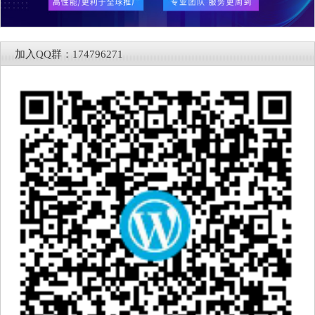
加入QQ群：174796271