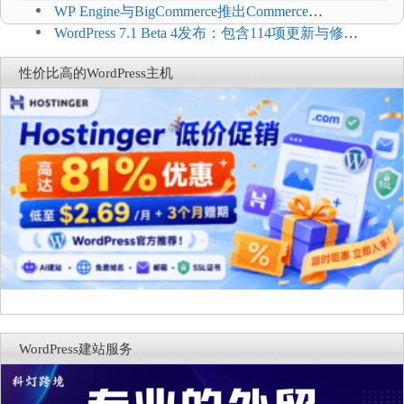
WP Engine与BigCommerce推出Commerce
Connect：WordPress商店可保留前台体验并扩展电
WordPress 7.1 Beta 4发布：包含114项更新与修
商能力
复，仅建议在测试环境体验
性价比高的WordPress主机
WordPress建站服务