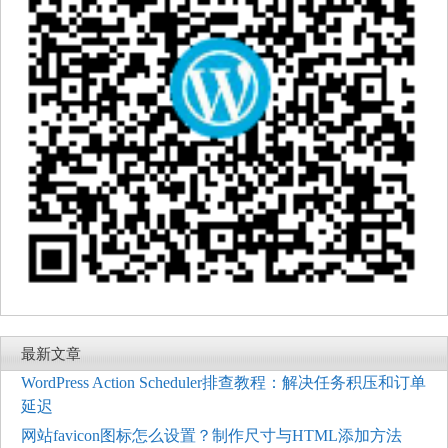
最新文章
WordPress Action Scheduler排查教程：解决任务积压和订单
延迟
网站favicon图标怎么设置？制作尺寸与HTML添加方法