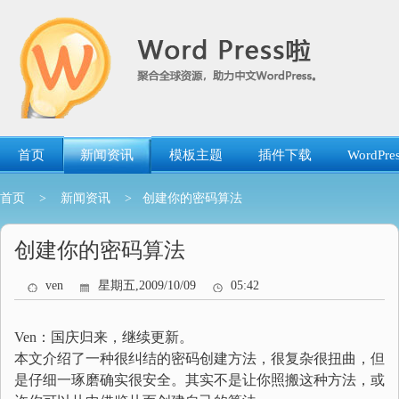
跳
转
到
内
容
首页
新闻资讯
模板主题
插件下载
WordP
首页
>
新闻资讯
> 创建你的密码算法
创建你的密码算法
ven
星期五,2009/10/09
05:42
Ven：国庆归来，继续更新。
本文介绍了一种很纠结的密码创建方法，很复杂很扭曲，但
是仔细一琢磨确实很安全。其实不是让你照搬这种方法，或