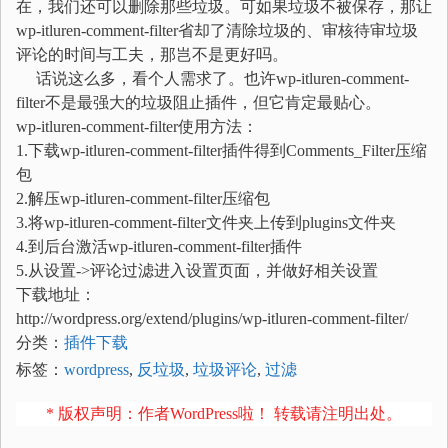
在，我们还可以删除那些垃圾。可如果垃圾不被保存，那让
wp-itluren-comment-filter省却了清除垃圾的、审核待审垃圾
评论的时间与工夫，那岂不是更好吗。
话说这么多，看个人需求了。也许wp-itluren-comment-
filter不是最强大的垃圾阻止插件，但它肯定最贴心。
wp-itluren-comment-filter使用方法：
1.下载wp-itluren-comment-filter插件得到Comments_Filter压缩
包
2.解压wp-itluren-comment-filter压缩包
3.将wp-itluren-comment-filter文件夹上传到plugins文件夹
4.到后台激活wp-itluren-comment-filter插件
5.从设置->评论过滤进入设置页面，并做好相关设置
下载地址：
http://wordpress.org/extend/plugins/wp-itluren-comment-filter/
分类：
插件下载
标签：
wordpress
,
反垃圾
,
垃圾评论
,
过滤
* 版权声明：作者WordPress啦！ 转载请注明出处。