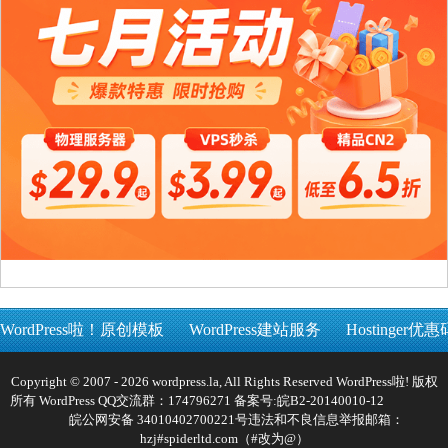
WordPress啦！原创模板
WordPress建站服务
Hostinger优惠
Copyright © 2007 - 2026 wordpress.la, All Rights Reserved WordPress啦! 版权
所有 WordPress QQ交流群：174796271 备案号:
皖B2-20140010-12
皖公网安备 34010402700221号
违法和不良信息举报邮箱：
hzj#spiderltd.com（#改为@）