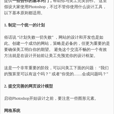
提供
一些合作的基本窍门，
帮助你与美工完美协作。 这里
假设大家使用Photoshop，不过不管你使用什么设计工具，
以下基本原则都适用。
1. 制定一个统一的计划
俗话说 “计划失败一切失败” ，网站的设计和开发也是如
此。创建一个成功的网站，策略是必备的，但更为重要的是
要确保美工明白你的期望。 避免这个交流不畅的一个有效
方法就是在设计开始前让美工先预览你的设计框架。
这是一个非常重要的阶段，可以问美工下面的问题： “我们
的预算里可以有这个吗？” 或者”你觉的……会成问题吗？”
2. 提交完善的网页设计模型
启动Photoshop开始设计之前，要注意一些图形元素。
网格系统