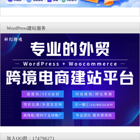
WordPress建站服务
加入QQ群：174796271