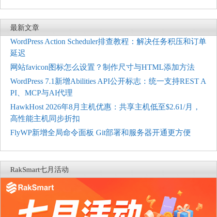
最新文章
WordPress Action Scheduler排查教程：解决任务积压和订单
延迟
网站favicon图标怎么设置？制作尺寸与HTML添加方法
WordPress 7.1新增Abilities API公开标志：统一支持REST A
PI、MCP与AI代理
HawkHost 2026年8月主机优惠：共享主机低至$2.61/月，
高性能主机同步折扣
FlyWP新增全局命令面板 Git部署和服务器开通更方便
RakSmart七月活动