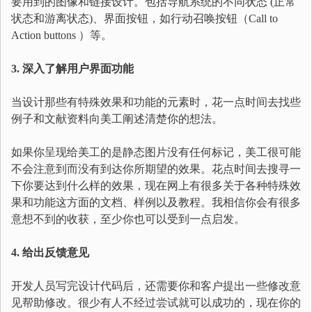
要用到的图像和链接设计。包括导航系统的不同状态 (正常
状态和游离状态)、界面按钮，如行动召唤按钮（Call to
Action buttons ）等。
3. 深入了解用户界面功能
当设计那些有特殊效果和功能的元素时，花一点时间去找些
例子和文献资料向美工阐述清楚你的想法。
如果你呈现给美工的是静态图片没有任何标记，美工很可能
不会注意到而没有到达你所期望的效果。花点时间去搜寻一
下你要达到什么样的效果，现在网上有很多关于各种特殊效
果和功能这方面的文档、样例以及教程。我相信你会有很多
意想不到的收获，至少你也可以受到一点启发。
4. 给出反馈意见
开发人员写完设计代码后，还需要你和客户提出一些修改意
见帮助修改。很少有人不经过尝试就可以成功的，现在你的