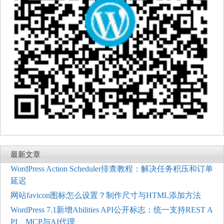
最新文章
WordPress Action Scheduler排查教程：解决任务积压和订单
延迟
网站favicon图标怎么设置？制作尺寸与HTML添加方法
WordPress 7.1新增Abilities API公开标志：统一支持REST A
PI、MCP与AI代理