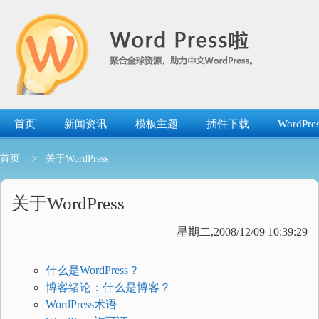
跳
转
到
内
容
首页
新闻资讯
模板主题
插件下载
WordP
首页
> 关于WordPress
关于WordPress
星期二,2008/12/09 10:39:29
什么是WordPress？
博客绪论：什么是博客？
WordPress术语