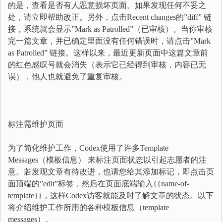
的是，查看是否有人恶意损坏页面。如果发现任何不妥之
处，请立即帮助改正。另外，点击Recent changes的”diff” 链
接，系统就会显示”Mark as Patrolled”（已审核）。当你审核
完一篇文章，并已确定里面没有任何错误时，请点击”Mark
as Patrolled” 链接。这样以来，最近更新页面中这篇文章前
的红色感叹号就会消失（表示它已经得到审核，内容已无
误），他人也就避免了重复审核。
标注需维护页面
为了简化维护工作，Codex使用了许多Template
Messages（模板信息） 来标注页面状态以引起志愿者的注
意。若发现文章有待改进，也请您给其添加标记，即点击页
面顶端的”edit”标签，然后在页面底端输入{{name-of-
template}}，这样Codex访客就能及时了解文章的状态。以下
将介绍维护工作所用的各种模板信息（template
messages）。