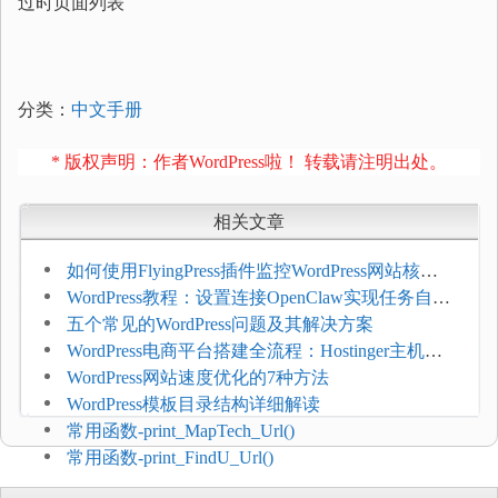
过时页面列表
分类：
中文手册
* 版权声明：作者WordPress啦！ 转载请注明出处。
相关文章
如何使用FlyingPress插件监控WordPress网站核心
网页指标（CWV）
WordPress教程：设置连接OpenClaw实现任务自动
化
五个常见的WordPress问题及其解决方案
WordPress电商平台搭建全流程：Hostinger主机一
键部署
WordPress网站速度优化的7种方法
WordPress模板目录结构详细解读
常用函数-print_MapTech_Url()
常用函数-print_FindU_Url()