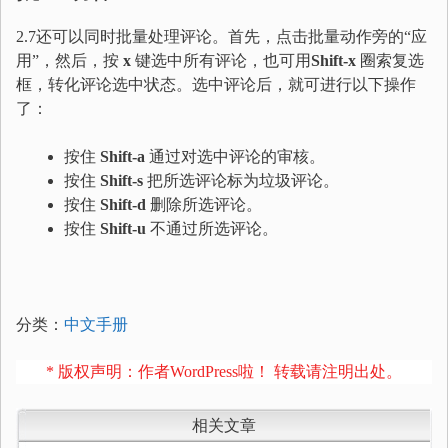
2.7还可以同时批量处理评论。首先，点击批量动作旁的“应
用”，然后，按
x
键选中所有评论，也可用
Shift-x
圈索复选
框，转化评论选中状态。选中评论后，就可进行以下操作
了：
按住
Shift-a
通过对选中评论的审核。
按住
Shift-s
把所选评论标为垃圾评论。
按住
Shift-d
删除所选评论。
按住
Shift-u
不通过所选评论。
分类：
中文手册
* 版权声明：作者WordPress啦！ 转载请注明出处。
相关文章