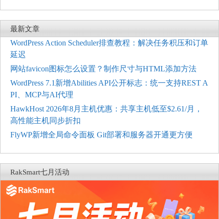
最新文章
WordPress Action Scheduler排查教程：解决任务积压和订单
延迟
网站favicon图标怎么设置？制作尺寸与HTML添加方法
WordPress 7.1新增Abilities API公开标志：统一支持REST A
PI、MCP与AI代理
HawkHost 2026年8月主机优惠：共享主机低至$2.61/月，
高性能主机同步折扣
FlyWP新增全局命令面板 Git部署和服务器开通更方便
RakSmart七月活动