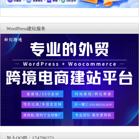
WordPress建站服务
加入QQ群：174796271