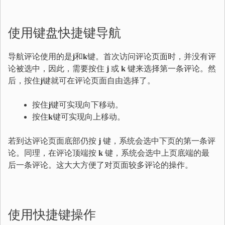
使用键盘快捷键导航
导航评论使用的是
j
和
k
键。首次访问评论页面时，并没有评
论被选中，因此，需要按住
j
或
k
键来选择第一条评论。然
后，按住
j
键就可在评论页面自由选择了。
按住
j
键可实现向下移动。
按住
k
键可实现向上移动。
若到达评论页面底部仍按
j
键，系统会选中下页的第一条评
论。同理，在评论顶端按
k
键，系统会选中上页底端的最
后一条评论。这大大方便了对页面较多评论的操作。
使用快捷键操作