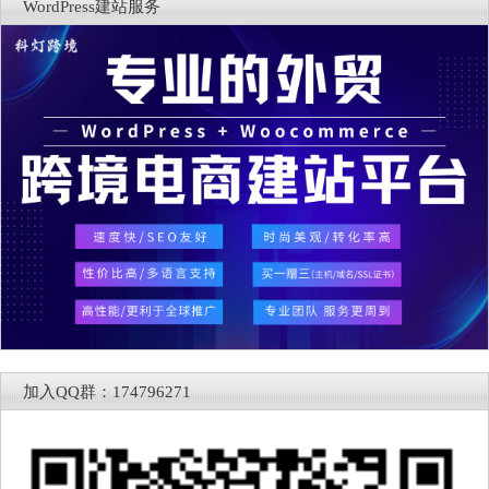
WordPress建站服务
加入QQ群：174796271