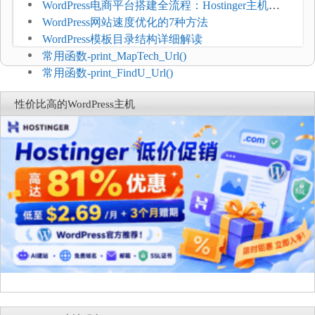
WordPress电商平台搭建全流程：Hostinger主机一
键部署
WordPress网站速度优化的7种方法
WordPress模板目录结构详细解读
常用函数-print_MapTech_Url()
常用函数-print_FindU_Url()
性价比高的WordPress主机