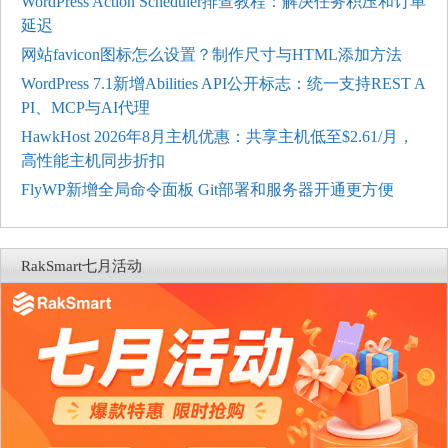
WordPress Action Scheduler排查教程：解决任务积压和订单
延迟
网站favicon图标怎么设置？制作尺寸与HTML添加方法
WordPress 7.1新增Abilities API公开标志：统一支持REST A
PI、MCP与AI代理
HawkHost 2026年8月主机优惠：共享主机低至$2.61/月，
高性能主机同步折扣
FlyWP新增全局命令面板 Git部署和服务器开通更方便
RakSmart七月活动