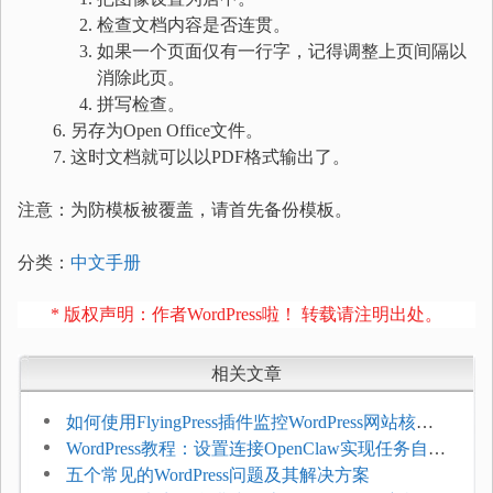
检查文档内容是否连贯。
如果一个页面仅有一行字，记得调整上页间隔以
消除此页。
拼写检查。
另存为Open Office文件。
这时文档就可以以PDF格式输出了。
注意：为防模板被覆盖，请首先备份模板。
分类：
中文手册
* 版权声明：作者WordPress啦！ 转载请注明出处。
相关文章
如何使用FlyingPress插件监控WordPress网站核心
网页指标（CWV）
WordPress教程：设置连接OpenClaw实现任务自动
化
五个常见的WordPress问题及其解决方案