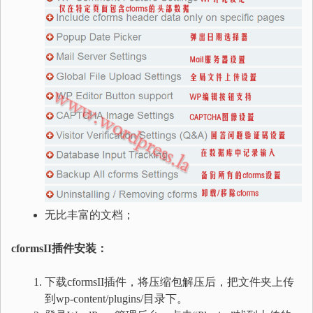
无比丰富的文档；
cformsII插件安装：
下载cformsII插件，将压缩包解压后，把文件夹上传
到wp-content/plugins/目录下。