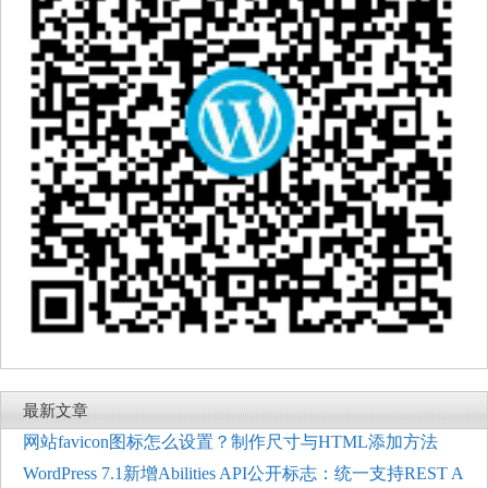
最新文章
网站favicon图标怎么设置？制作尺寸与HTML添加方法
WordPress 7.1新增Abilities API公开标志：统一支持REST A