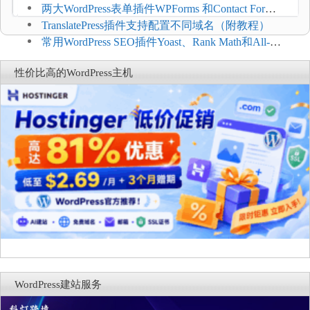
FluentSMT对比评测
两大WordPress表单插件WPForms 和Contact Form 7
哪个好
TranslatePress插件支持配置不同域名（附教程）
常用WordPress SEO插件Yoast、Rank Math和All-in-
One SEO对比分析
性价比高的WordPress主机
WordPress建站服务