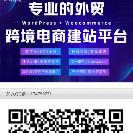
加入QQ群：174796271