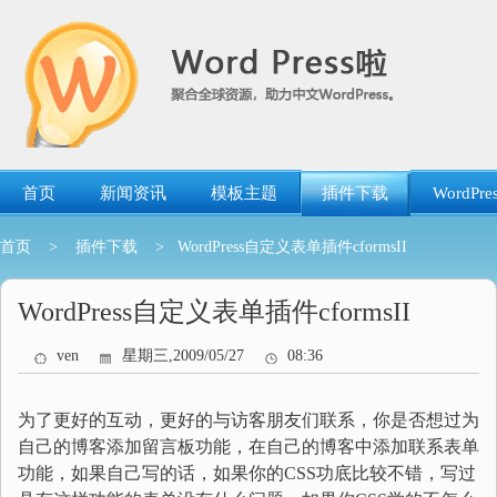
跳
转
到
内
容
首页
新闻资讯
模板主题
插件下载
WordP
首页
>
插件下载
> WordPress自定义表单插件cformsII
WordPress自定义表单插件cformsII
ven
星期三,2009/05/27
08:36
为了更好的互动，更好的与访客朋友们联系，你是否想过为
自己的博客添加留言板功能，在自己的博客中添加联系表单
功能，如果自己写的话，如果你的CSS功底比较不错，写过