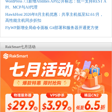
WordPress 7.1新增Abilities API公开标志：统一支持REST A
PI、MCP与AI代理
HawkHost 2026年8月主机优惠：共享主机低至$2.61/月，
高性能主机同步折扣
FlyWP新增全局命令面板 Git部署和服务器开通更方便
RakSmart七月活动