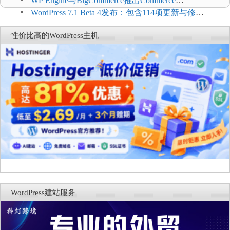
WP Engine与BigCommerce推出Commerce
Connect：WordPress商店可保留前台体验并扩展电
WordPress 7.1 Beta 4发布：包含114项更新与修
商能力
复，仅建议在测试环境体验
性价比高的WordPress主机
WordPress建站服务