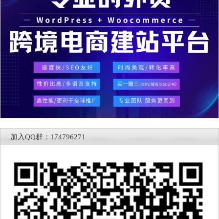
加入QQ群：174796271