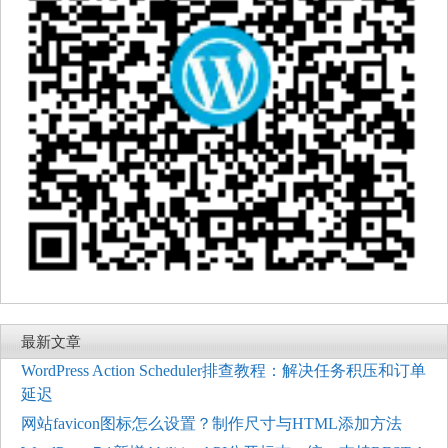
最新文章
WordPress Action Scheduler排查教程：解决任务积压和订单
延迟
网站favicon图标怎么设置？制作尺寸与HTML添加方法