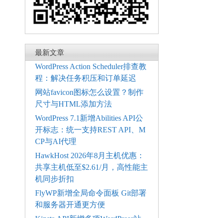
最新文章
WordPress Action Scheduler排查教
程：解决任务积压和订单延迟
网站favicon图标怎么设置？制作
尺寸与HTML添加方法
WordPress 7.1新增Abilities API公
开标志：统一支持REST API、M
CP与AI代理
HawkHost 2026年8月主机优惠：
共享主机低至$2.61/月，高性能主
机同步折扣
FlyWP新增全局命令面板 Git部署
和服务器开通更方便