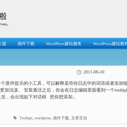
主题
插件下载
WordPress建站服务
WordPress建站教
2011-06-10
ips是一个悬停提示的小工具，可以解释某些你日志中的词语或者添加
更加活泼。 安装激活之后，你会在日志编辑里面看到一个tooltip
之后，会出现如下对话框 把你想添加...
标
Tooltips
,
wordpress
,
插件下载
,
文章互动
签