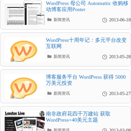
录
WordPress 母公司 Automattic 收购移
动博客应用Poster
分
2013-06-18
新闻资讯
类
目
录
WordPress十周年记：多元平台改变
互联网
分
2013-05-28
新闻资讯
类
目
录
博客服务平台 WordPress 获得 5000
万美元投资
分
2013-05-27
新闻资讯
类
目
录
南非政府花四千万建站 获取
WordPress+40美元主题
分
2013-03-08
新闻资讯