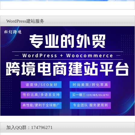
WordPress建站服务
加入QQ群：174796271