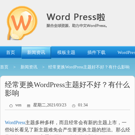
跳
转
到
内
容
首页
新闻资讯
模板主题
插件下载
WordP
首页
>
新闻资讯
> 经常更换WordPress主题好不好？有什么影响
经常更换WordPress主题好不好？有什么
影响
ven
星期二,2021/03/23
01:34
WordPress
主题多种多样，而且经常会有新的主题上市，一
些站长看见了新主题难免会产生要更换主题的想法。那么经