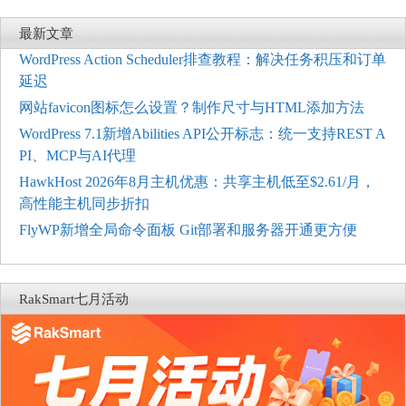
最新文章
WordPress Action Scheduler排查教程：解决任务积压和订单
延迟
网站favicon图标怎么设置？制作尺寸与HTML添加方法
WordPress 7.1新增Abilities API公开标志：统一支持REST A
PI、MCP与AI代理
HawkHost 2026年8月主机优惠：共享主机低至$2.61/月，
高性能主机同步折扣
FlyWP新增全局命令面板 Git部署和服务器开通更方便
RakSmart七月活动