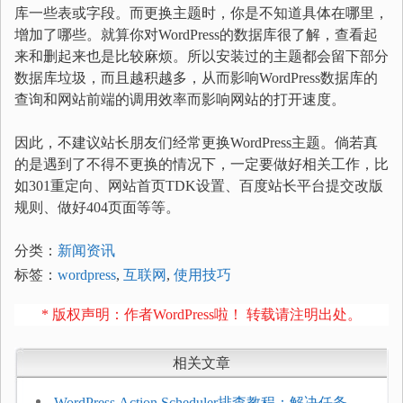
库一些表或字段。而更换主题时，你是不知道具体在哪里，
增加了哪些。就算你对WordPress的数据库很了解，查看起
来和删起来也是比较麻烦。所以安装过的主题都会留下部分
数据库垃圾，而且越积越多，从而影响WordPress数据库的
查询和网站前端的调用效率而影响网站的打开速度。
因此，不建议站长朋友们经常更换WordPress主题。倘若真
的是遇到了不得不更换的情况下，一定要做好相关工作，比
如301重定向、网站首页TDK设置、百度站长平台提交改版
规则、做好404页面等等。
分类：
新闻资讯
标签：
wordpress
,
互联网
,
使用技巧
* 版权声明：作者WordPress啦！ 转载请注明出处。
相关文章
WordPress Action Scheduler排查教程：解决任务积