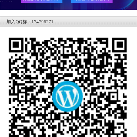
加入QQ群：174796271