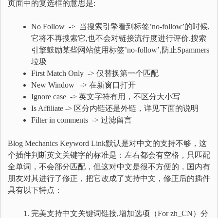
页面中的复选框的意思是:
No Follow -> 当搜索引擎看到标签’no-follow’的时候,
它将不再搜索它,也不会对链接流行度进行评价.搜索
引擎鼓励某些网站使用标签’no-follow’,防止Spammers
垃圾
First Match Only -> 仅替换第一个匹配
New Window -> 在新窗口打开
Ignore case -> 英文字符有用，不区分大小写
Is Affiliate -> 区分内链还是外链，详见下面的说明
Filter in comments -> 过滤留言
Blog Mechanics Keyword Link默认是对中文的支持不够，这
个插件判断英文关键字的标准是：左右都会有空格，只匹配
全单词，不会部分匹配，但这对中文是很不方便的，国内有
朋友对其进行了修正，把它改成了支持中文，修正后的插件
具有以下特点：
完美支持中文关键词链接,增加选项（For zh_CN）分