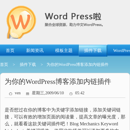
跳
转
到
内
容
首页
新闻资讯
模板主题
插件下载
WordP
首页
>
插件下载
> 为你的WordPress博客添加内链插件
为你的WordPress博客添加内链插件
ven
星期三,2009/06/10
05:42
是否想过在你的博客中为关键字添加链接，添加关键词链
接，可以有效的增加页面的阅读量，提高文章的曝光度，那
么，就看看这款关键词插件吧！Blog Mechanics Keyword