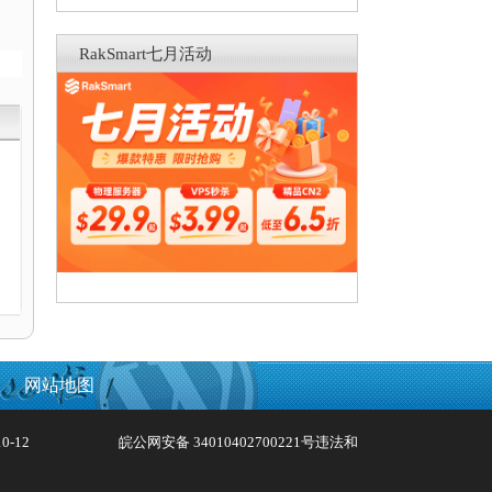
RakSmart七月活动
网站地图
0-12
皖公网安备 34010402700221号
违法和