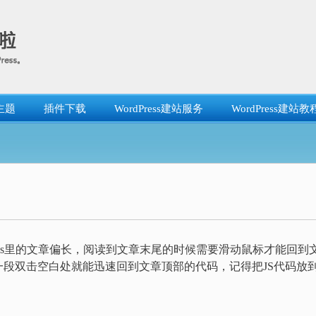
主题
插件下载
WordPress建站服务
WordPress建站教
ress里的文章偏长，阅读到文章末尾的时候需要滑动鼠标才能回到
段双击空白处就能迅速回到文章顶部的代码，记得把JS代码放