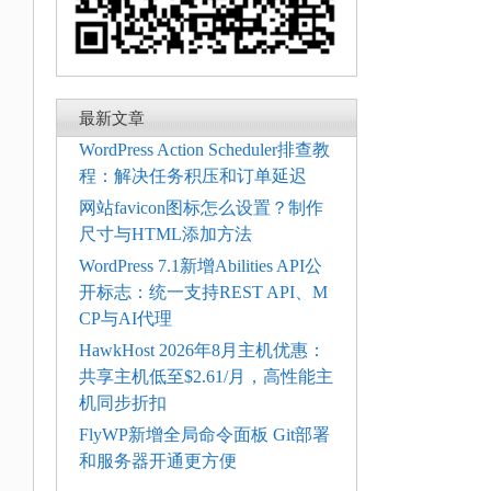
最新文章
WordPress Action Scheduler排查教
程：解决任务积压和订单延迟
网站favicon图标怎么设置？制作
尺寸与HTML添加方法
WordPress 7.1新增Abilities API公
开标志：统一支持REST API、M
CP与AI代理
HawkHost 2026年8月主机优惠：
共享主机低至$2.61/月，高性能主
机同步折扣
FlyWP新增全局命令面板 Git部署
和服务器开通更方便