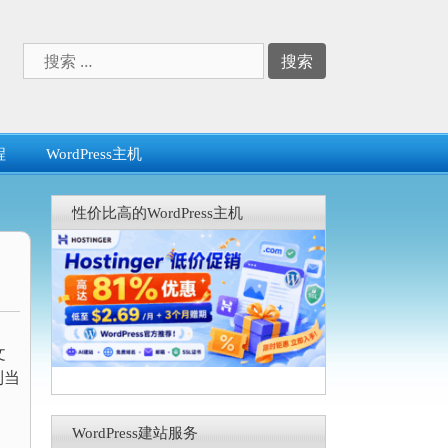
搜
索：
程
WordPress主机
性价比高的WordPress主机
文
到当
WordPress建站服务