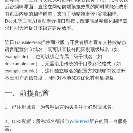
后台编辑界面，直接在网站前端预览效果的同时就能完成所
有页面内容的翻译调整，支持手动精准翻译+谷歌翻译、
DeepL等主流AI自动翻译接口对接，既能满足精细化翻译需
求也能大幅提升多语言建站效率。
近日TranslatePress插件商业版与开发者版本宣布支持按站点
语言配置独立域名：既可以直接分配国别顶级域名（如
example.de），也可以绑定专属二级子域名（如
de.example.com），无需沿用传统的子目录路径格式（如
example.com/de），这种独立域名的配置方式能够有效提升
本土用户的信任度，同时对本地SEO优化有明显增益。
一、前提配置
1、已注册域名：为每种语言购买并注册好对应域名。
2、DNS配置：所有域名都指向
WordPress
所在的同一台服务
器。