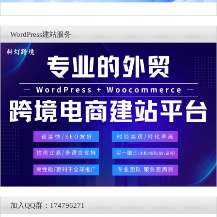
WordPress建站服务
加入QQ群：174796271