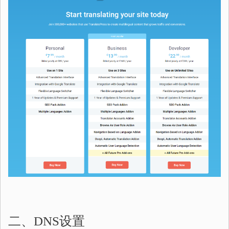
二、DNS设置