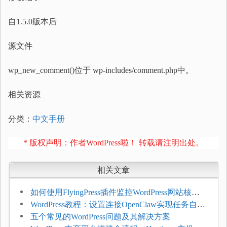
自1.5.0版本后
源文件
wp_new_comment()位于 wp-includes/comment.php中。
相关资源
分类：
中文手册
* 版权声明：作者WordPress啦！ 转载请注明出处。
相关文章
如何使用FlyingPress插件监控WordPress网站核心
网页指标（CWV）
WordPress教程：设置连接OpenClaw实现任务自动
化
五个常见的WordPress问题及其解决方案