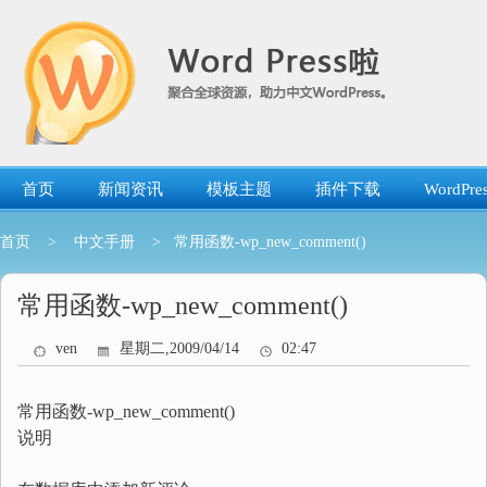
跳
转
到
内
容
首页
新闻资讯
模板主题
插件下载
WordP
首页
>
中文手册
> 常用函数-wp_new_comment()
常用函数-wp_new_comment()
ven
星期二,2009/04/14
02:47
常用函数-wp_new_comment()
说明