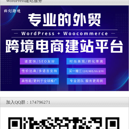
WordPress建站服务
加入QQ群：174796271