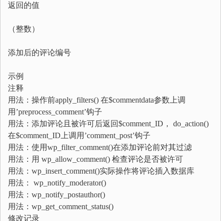
返回的值
（整数）
添加后的评论编号
示例
注释
用法：操作前apply_filters() 在$commentdata参数上调
用’preprocess_comment’钩子
用法：添加评论且被许可后返回$comment_ID， do_action()
在$comment_ID上调用’comment_post’钩子
用法：使用wp_filter_comment()在添加评论前对其过滤
用法：用 wp_allow_comment() 检查评论是否被许可
用法：wp_insert_comment()实际操作将评论插入数据库
用法： wp_notify_moderator()
用法：wp_notify_postauthor()
用法：wp_get_comment_status()
修改记录