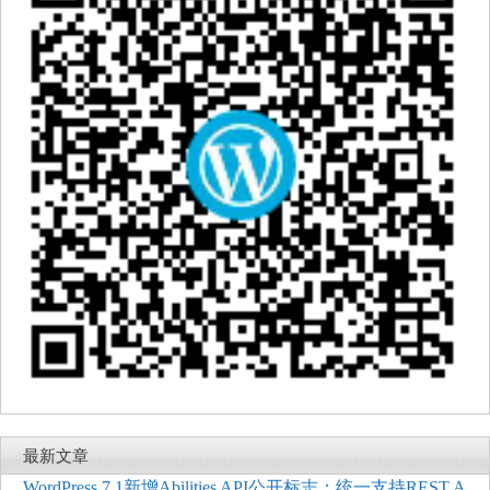
最新文章
WordPress 7.1新增Abilities API公开标志：统一支持REST A