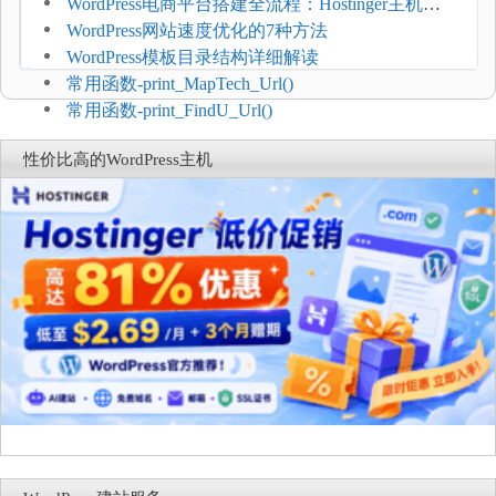
WordPress电商平台搭建全流程：Hostinger主机一
键部署
WordPress网站速度优化的7种方法
WordPress模板目录结构详细解读
常用函数-print_MapTech_Url()
常用函数-print_FindU_Url()
性价比高的WordPress主机