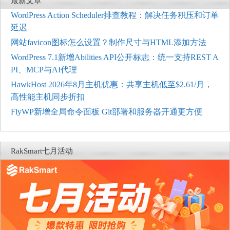
最新文章
WordPress Action Scheduler排查教程：解决任务积压和订单
延迟
网站favicon图标怎么设置？制作尺寸与HTML添加方法
WordPress 7.1新增Abilities API公开标志：统一支持REST A
PI、MCP与AI代理
HawkHost 2026年8月主机优惠：共享主机低至$2.61/月，
高性能主机同步折扣
FlyWP新增全局命令面板 Git部署和服务器开通更方便
RakSmart七月活动