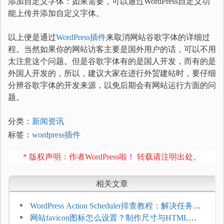
添加自定义字体：如果需要，可以通过WordPress自定义功
能上传并添加自定义字体。
以上便是通过
WordPress插件
来取消网站谷歌字体的详细过
程。当然如果你的网站访客主要是国外用户的话，可以不用
太注意这个问题。但是谷歌字体有的是国人开发，而有的是
外国人开发的，所以，建议大家在进行外贸建站时，要仔细
分辨谷歌字体的开发来源，以免后期会有网站运行方面的问
题。
分类：
新闻资讯
标签：
wordpress插件
* 版权声明：作者WordPress啦！ 转载请注明出处。
相关文章
WordPress Action Scheduler排查教程：解决任务积
压和订单延迟
网站favicon图标怎么设置？制作尺寸与HTML添