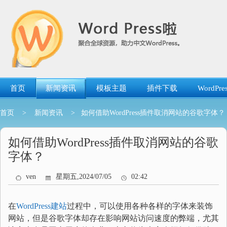
跳
转
到
内
容
首页
新闻资讯
模板主题
插件下载
WordP
首页
>
新闻资讯
> 如何借助WordPress插件取消网站的谷歌字体？
如何借助WordPress插件取消网站的谷歌
字体？
ven
星期五,2024/07/05
02:42
在
WordPress建站
过程中，可以使用各种各样的字体来装饰
网站，但是谷歌字体却存在影响网站访问速度的弊端，尤其