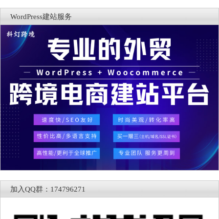
WordPress建站服务
加入QQ群：174796271