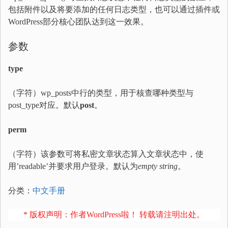
包括附件以及将要添加的任何日志类型，也可以通过插件或
WordPress部分核心团队达到这一效果。
参数
type
（字符）wp_posts中行的类型，用于核查哪种类型与
post_type对应。默认
post
。
perm
（字符）该参数可将私密文章状态算入文章状态中，使
用’readable’并要求用户登录。默认为
empty string
。
分类：
中文手册
* 版权声明：作者WordPress啦！ 转载请注明出处。