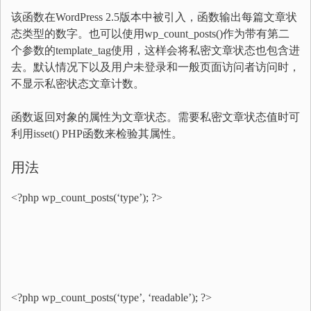
该函数在WordPress 2.5版本中被引入，函数输出每篇文章状
态类型的数字。也可以使用wp_count_posts()作为带有第二
个参数的template_tag使用，这样会将私密文章状态也包含进
去。默认情况下以及用户未登录和一般页面访问者访问时，
不显示私密状态文章计数。
函数返回对象的属性为文章状态。需要私密文章状态值时可
利用isset() PHP函数来检验其属性。
用法
<?php wp_count_posts(‘type’); ?>
<?php wp_count_posts(‘type’, ‘readable’); ?>