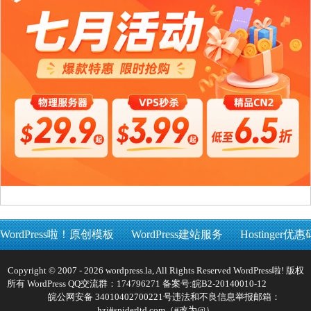
WordPress啦！原创模板
WordPress建站服务
Hostinger优惠
Copyright © 2007 - 2026 wordpress.la, All Rights Reserved WordPress啦! 版权
所有 WordPress QQ交流群：174796271 备案号:
皖B2-20140010-12
皖公网安备 34010402700221号
违法和不良信息举报邮箱：
hzj#spiderltd.com（#改为@）