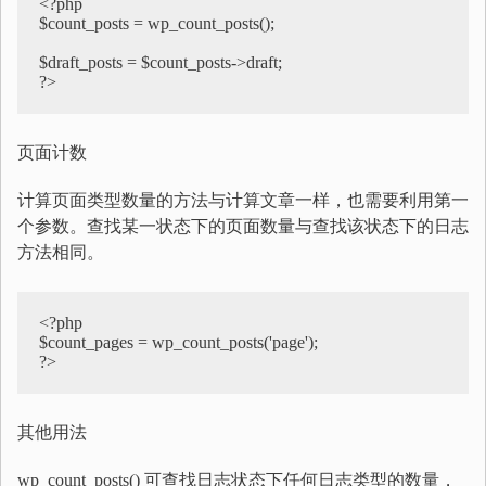
<?php  

$count_posts = wp_count_posts();    

$draft_posts = $count_posts->draft;  

?>
页面计数
计算页面类型数量的方法与计算文章一样，也需要利用第一
个参数。查找某一状态下的页面数量与查找该状态下的日志
方法相同。
<?php  

$count_pages = wp_count_posts('page');  

?>
其他用法
wp_count_posts() 可查找日志状态下任何日志类型的数量，