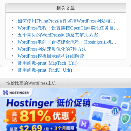
相关文章
如何使用FlyingPress插件监控WordPress网站核心
网页指标（CWV）
WordPress教程：设置连接OpenClaw实现任务自动
化
五个常见的WordPress问题及其解决方案
WordPress电商平台搭建全流程：Hostinger主机一
键部署
WordPress网站速度优化的7种方法
WordPress模板目录结构详细解读
常用函数-print_MapTech_Url()
常用函数-print_FindU_Url()
性价比高的WordPress主机