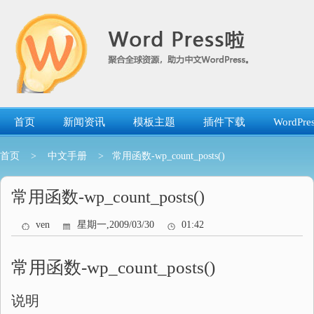
跳
转
到
内
容
首页
新闻资讯
模板主题
插件下载
WordP
首页
>
中文手册
> 常用函数-wp_count_posts()
常用函数-wp_count_posts()
ven
星期一,2009/03/30
01:42
常用函数-wp_count_posts()
说明