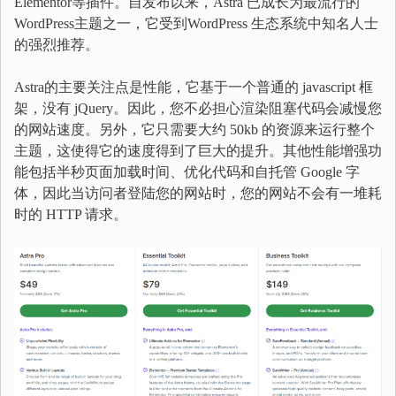
Elementor等插件。自发布以来，Astra 已成长为最流行的
WordPress主题之一，它受到WordPress 生态系统中知名人士
的强烈推荐。
Astra的主要关注点是性能，它基于一个普通的 javascript 框
架，没有 jQuery。因此，您不必担心渲染阻塞代码会减慢您
的网站速度。另外，它只需要大约 50kb 的资源来运行整个
主题，这使得它的速度得到了巨大的提升。其他性能增强功
能包括半秒页面加载时间、优化代码和自托管 Google 字
体，因此当访问者登陆您的网站时，您的网站不会有一堆耗
时的 HTTP 请求。