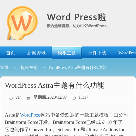
跳
转
到
内
容
首页
新闻资讯
模板主题
插件下载
WordP
首页
>
模板主题
> WordPress Astra主题有什么功能
WordPress Astra主题有什么功能
ven
星期四,2023/12/07
11:17
Astra是
WordPress
网站中备受欢迎的一款主题模板，由公司
Brainstorm Force开发。Brainstorm Force已经成立 10 年了，
它也制作了Convert Pro、Schema Pro和Ultimate Addons for