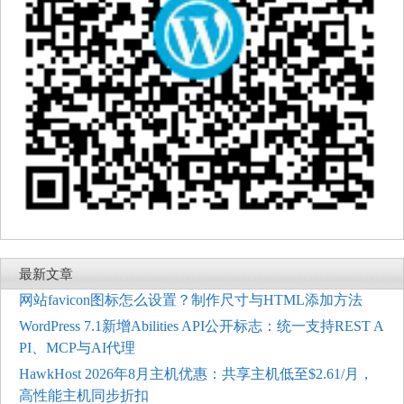
最新文章
网站favicon图标怎么设置？制作尺寸与HTML添加方法
WordPress 7.1新增Abilities API公开标志：统一支持REST A
PI、MCP与AI代理
HawkHost 2026年8月主机优惠：共享主机低至$2.61/月，
高性能主机同步折扣