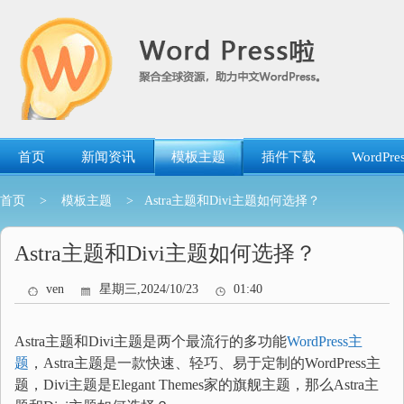
跳
转
到
内
容
首页
新闻资讯
模板主题
插件下载
WordP
首页
>
模板主题
> Astra主题和Divi主题如何选择？
Astra主题和Divi主题如何选择？
ven
星期三,2024/10/23
01:40
Astra主题和Divi主题是两个最流行的多功能
WordPress主
题
，Astra主题是一款快速、轻巧、易于定制的WordPress主
题，Divi主题是Elegant Themes家的旗舰主题，那么Astra主