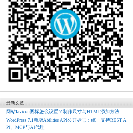
最新文章
网站favicon图标怎么设置？制作尺寸与HTML添加方法
WordPress 7.1新增Abilities API公开标志：统一支持REST A
PI、MCP与AI代理