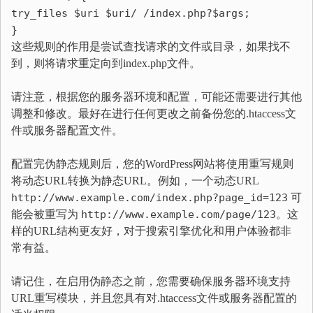
try_files
$uri
$uri
/ /index.php?
$args
;
}
这些规则的作用是尝试查找请求的文件或目录，如果找不
到，则将请求重定向到index.php文件。
请注意，根据您的服务器环境和配置，可能还需要进行其他
调整和修改。最好在进行任何更改之前备份您的.htaccess文
件或服务器配置文件。
配置完伪静态规则后，您的WordPress网站将使用重写规则
将动态URL转换为静态URL。例如，一个动态URL
http://www.example.com/index.php?page_id=123
可
能会被重写为
http://www.example.com/page/123
。这
样的URL结构更友好，对于搜索引擎优化和用户体验都非
常有益。
请记住，在启用伪静态之前，您需要确保服务器环境支持
URL重写模块，并且您具有对.htaccess文件或服务器配置的