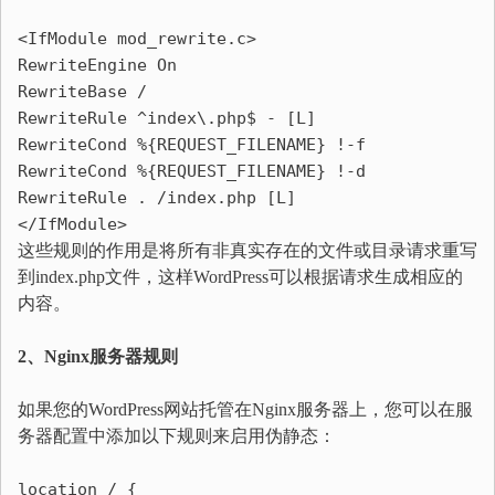
<IfModule mod_rewrite.c>
RewriteEngine On
RewriteBase /
RewriteRule ^
index
\.php$ - [L]
RewriteCond %{REQUEST_FILENAME} !-f
RewriteCond %{REQUEST_FILENAME} !-d
RewriteRule . /index.php [L]
</IfModule>
这些规则的作用是将所有非真实存在的文件或目录请求重写
到index.php文件，这样WordPress可以根据请求生成相应的
内容。
2、Nginx服务器规则
如果您的WordPress网站托管在Nginx服务器上，您可以在服
务器配置中添加以下规则来启用伪静态：
location / {