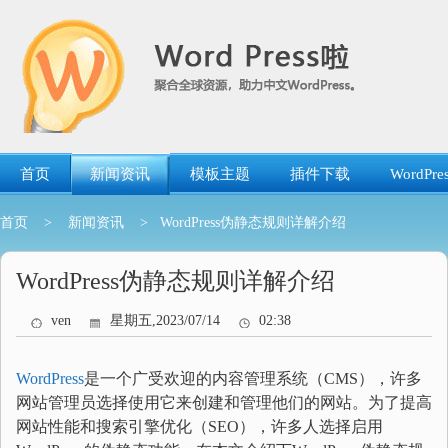
跳
转
到
内
容
首页
新闻资讯
模板主题
插件下载
WordP
首页
>
新闻资讯
> WordPress伪静态规则详解介绍
WordPress伪静态规则详解介绍
ven
星期五,2023/07/14
02:38
WordPress
是一个广受欢迎的内容管理系统（CMS），许多
网站管理员选择使用它来创建和管理他们的网站。为了提高
网站性能和搜索引擎优化（SEO），许多人选择启用