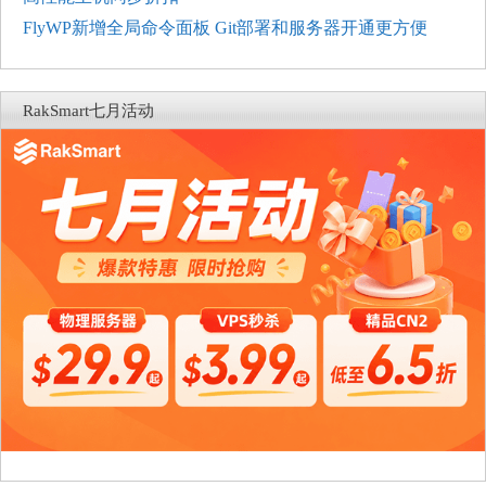
FlyWP新增全局命令面板 Git部署和服务器开通更方便
RakSmart七月活动