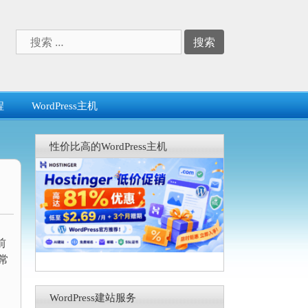
搜
索：
程
WordPress主机
性价比高的WordPress主机
前
常
WordPress建站服务