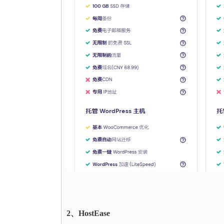
2、HostEase