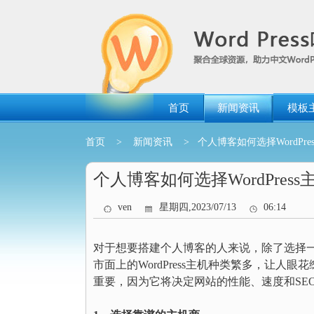
跳
转
到
内
容
首页
新闻资讯
模板
首页
>
新闻资讯
> 个人博客如何选择WordPre
个人博客如何选择WordPress
ven
星期四,2023/07/13
06:14
对于想要搭建个人博客的人来说，除了选择
市面上的WordPress主机种类繁多，让人眼
重要，因为它将决定网站的性能、速度和SEO等