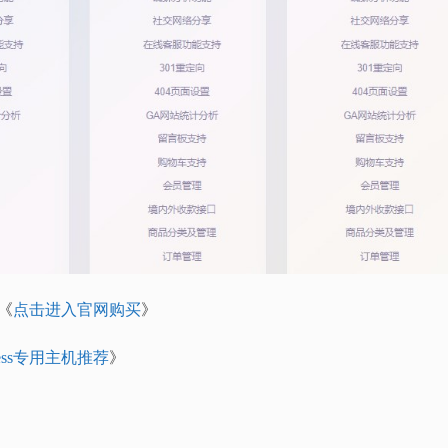
《
点击进入官网购买
》
ress专用主机推荐
》