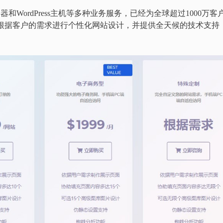
务器和WordPress主机等多种业务服务，已经为全球超过1000万客
ress主机根据客户的需求进行个性化网站设计，并提供全天候的技术支持