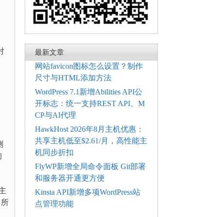
对
最新文章
网站favicon图标怎么设置？制作
尺寸与HTML添加方法
WordPress 7.1新增Abilities API公
开标志：统一支持REST API、M
CP与AI代理
HawkHost 2026年8月主机优惠：
共享主机低至$2.61/月，高性能主
测
机同步折扣
的
FlyWP新增全局命令面板 Git部署
和服务器开通更方便
s主
Kinsta API新增多项WordPress站
，所
点管理功能