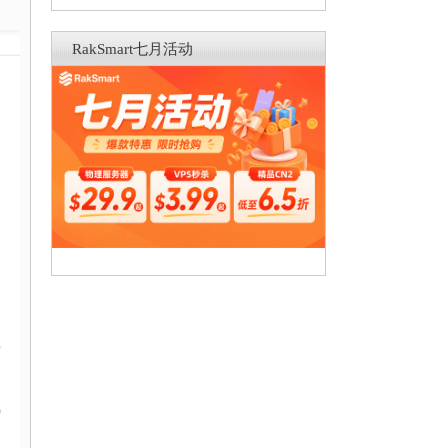
RakSmart七月活动