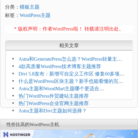
分类：
模板主题
标签：
WordPress主题
* 版权声明：作者WordPress啦！ 转载请注明出处。
相关文章
Astra和GeneratePress怎么选？WordPress轻量主题
选型维度
4款高质量WordPress技术博客主题推荐
Divi 5.8发布：新增可自定义工作区 修复60多项问
题
什么是WordPress区块主题？新手也能看懂的完整
介绍
Astra主题和WoodMart主题哪个更适合
WooCommerce
热门WordPress外贸建站主题推荐
热门WordPress企业官网主题推荐
Astra主题和Divi主题如何选择？
性价比高的WordPress主机