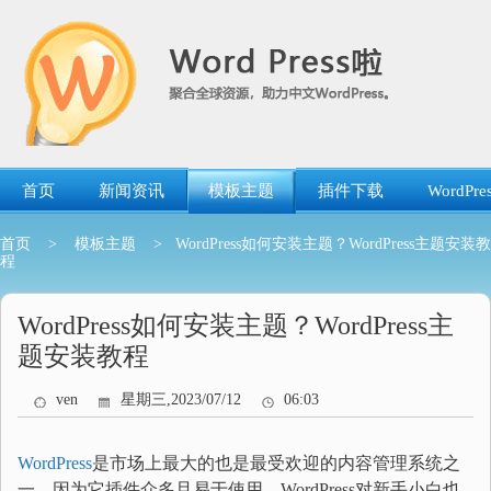
跳
转
到
内
容
首页
新闻资讯
模板主题
插件下载
WordP
首页
>
模板主题
> WordPress如何安装主题？WordPress主题安装教
程
WordPress如何安装主题？WordPress主
题安装教程
ven
星期三,2023/07/12
06:03
WordPress
是市场上最大的也是最受欢迎的内容管理系统之
一，因为它插件众多且易于使用。WordPress对新手小白也