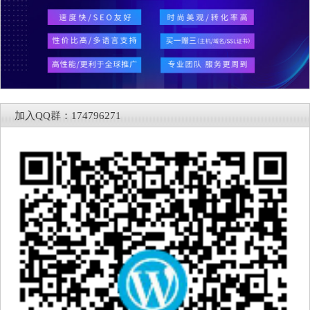
加入QQ群：174796271