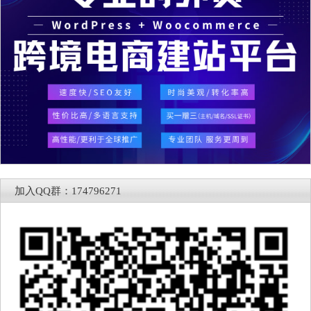
加入QQ群：174796271