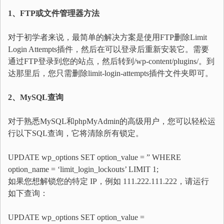
1、FTP或文件管理器方法
对于初学者来说，最简单的解决方案是使用FTP删除Limit
Login Attempts插件，然后在可以登录后重新安装它。需要
通过FTP登录到您的站点，然后转到/wp-content/plugins/。到
达那里后，您只需删除limit-login-attempts插件文件夹即可。
2、MySQL查询
对于熟悉MySQL和phpMyAdmin的高级用户，您可以轻松运
行以下SQL查询，它将清除所有锁定。
UPDATE
wp_options
SET
option_value =
”
WHERE
option_name =
‘limit_login_lockouts’
LIMIT
1
;
如果您想解锁您的特定 IP，例如 111.222.111.222，请运行
如下查询：
UPDATE
wp_options
SET
option_value =