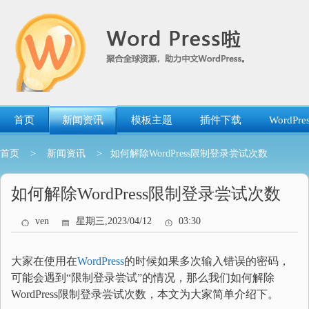
跳
转
到
内
容
首页
新闻资讯
模板主题
插件下载
WordP
首页
>
新闻资讯
> 如何解除WordPress限制登录尝试次数
如何解除WordPress限制登录尝试次数
ven
星期三,2023/04/12
03:30
大家在使用在
WordPress
的时候如果多次输入错误的密码，
可能会遇到“限制登录尝试”的情况，那么我们如何解除
WordPress限制登录尝试次数，本文为大家简单介绍下。