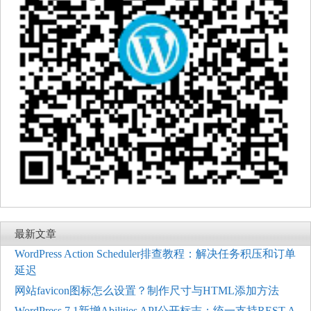
最新文章
WordPress Action Scheduler排查教程：解决任务积压和订单
延迟
网站favicon图标怎么设置？制作尺寸与HTML添加方法
WordPress 7.1新增Abilities API公开标志：统一支持REST A