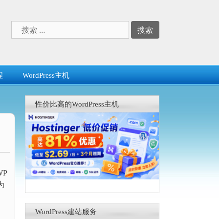
搜
索：
程
WordPress主机
性价比高的WordPress主机
WP
为
WordPress建站服务