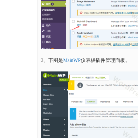
3、下图是
MainWP
仪表板插件管理面板。