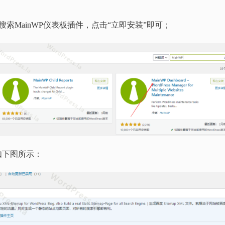
索MainWP仪表板插件，点击“立即安装”即可；
，如下图所示：