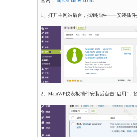
官网：
https://mainwp.com/
1、打开主网站后台，找到插件——安装插件搜
2、MainWP仪表板插件安装后点击“启用”