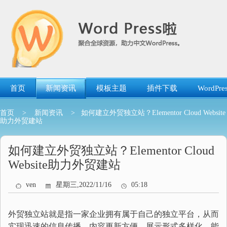
跳
转
到
内
容
首页
新闻资讯
模板主题
插件下载
WordP
首页
>
新闻资讯
> 如何建立外贸独立站？Elementor Cloud Website
助力外贸建站
如何建立外贸独立站？Elementor Cloud
Website助力外贸建站
ven
星期三,2022/11/16
05:18
外贸独立站就是指一家企业拥有属于自己的独立平台，从而
实现迅速的信息传播，内容更新方便，展示形式多样化。能