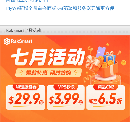
FlyWP新增全局命令面板 Git部署和服务器开通更方便
RakSmart七月活动