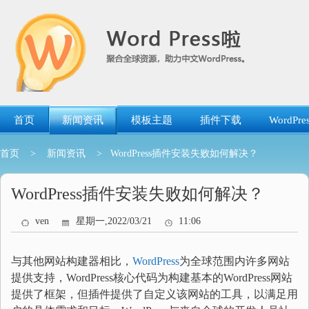
跳
转
到
内
容
首页
新闻资讯
模板主题
插件下载
WordP
首页
>
新闻资讯
> WordPress插件安装失败如何解决？
WordPress插件安装失败如何解决？
ven
星期一,2022/03/21
11:06
与其他网站构建器相比，
WordPress
为全球范围内许多网站
提供支持，WordPress核心代码为构建基本的WordPress网站
提供了框架，但插件提供了自定义该网站的工具，以满足用