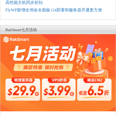
高性能主机同步折扣
FlyWP新增全局命令面板 Git部署和服务器开通更方便
RakSmart七月活动