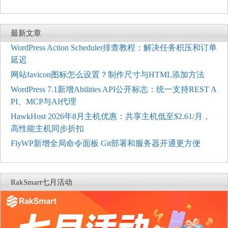
最新文章
WordPress Action Scheduler排查教程：解决任务积压和订单
延迟
网站favicon图标怎么设置？制作尺寸与HTML添加方法
WordPress 7.1新增Abilities API公开标志：统一支持REST A
PI、MCP与AI代理
HawkHost 2026年8月主机优惠：共享主机低至$2.61/月，
高性能主机同步折扣
FlyWP新增全局命令面板 Git部署和服务器开通更方便
RakSmart七月活动