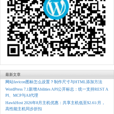
最新文章
网站favicon图标怎么设置？制作尺寸与HTML添加方法
WordPress 7.1新增Abilities API公开标志：统一支持REST A
PI、MCP与AI代理
HawkHost 2026年8月主机优惠：共享主机低至$2.61/月，
高性能主机同步折扣