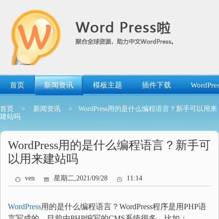
跳
转
到
内
容
首页
新闻资讯
模板主题
插件下载
WordP
首页
>
新闻资讯
> WordPress用的是什么编程语言？新手可以用来
建站吗
WordPress用的是什么编程语言？新手可
以用来建站吗
ven
星期二,2021/09/28
11:14
WordPress
用的是什么编程语言？WordPress程序是用PHP语
言写成的。目前由PHP编写的CMS系统很多，比如：