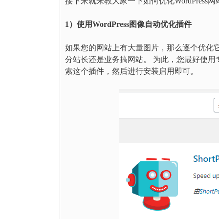
接下来就来教大家一下如何优化WordPress
1）使用WordPress图像自动优化插件
如果您的网站上有大量图片，那么逐个优化
分站长还是业务搞网站。 为此，您最好使用专业的Wor
索这个插件，然后进行安装启用即可。