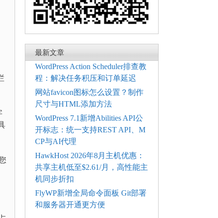
最新文章
WordPress Action Scheduler排查教
栏
程：解决任务积压和订单延迟
网站favicon图标怎么设置？制作
尺寸与HTML添加方法
字
WordPress 7.1新增Abilities API公
具
开标志：统一支持REST API、M
CP与AI代理
HawkHost 2026年8月主机优惠：
您
共享主机低至$2.61/月，高性能主
机同步折扣
FlyWP新增全局命令面板 Git部署
和服务器开通更方便