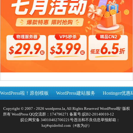
WordPress啦！原创模板
WordPress建站服务
Hostinger优惠
Copyright © 2007 - 2026 wordpress.la, All Rights Reserved WordPress啦! 版权
所有 WordPress QQ交流群：174796271 备案号:
皖B2-20140010-12
皖公网安备 34010402700221号
违法和不良信息举报邮箱：
hzj#spiderltd.com（#改为@）