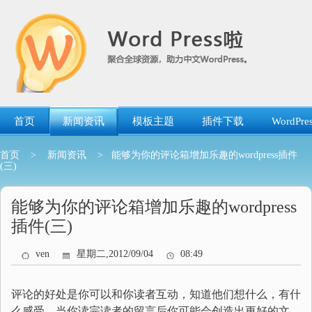
跳
转
到
内
容
首页
新闻资讯
模板主题
插件下载
WordP
首页
>
新闻资讯
> 能够为你的评论箱增加乐趣的wordpress插件
(三)
能够为你的评论箱增加乐趣的wordpress
插件(三)
ven
星期二,2012/09/04
08:49
评论的好处是你可以和你读者互动，知道他们想什么，有什
么感受。当你读完读者的留言后你可能会创造出更好的文