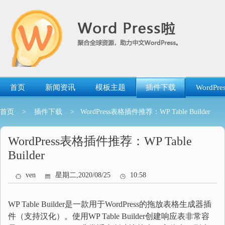
跳
转
到
内
容
首页
新闻资讯
模板主题
插件下载
WordP
首页
>
插件下载
> WordPress表格插件推荐：WP Table Builder
WordPress表格插件推荐：WP Table
Builder
ven
星期二,2020/08/25
10:58
WP Table Builder是一款用于WordPress的拖放表格生成器插
件（支持汉化）。使用WP Table Builder创建响应表非常容