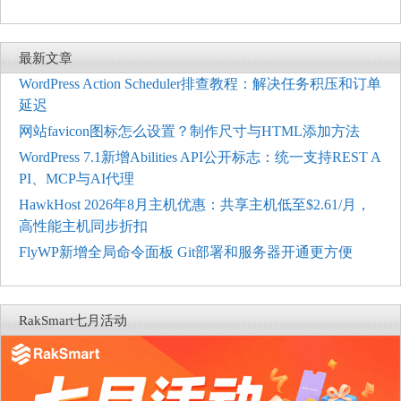
最新文章
WordPress Action Scheduler排查教程：解决任务积压和订单
延迟
网站favicon图标怎么设置？制作尺寸与HTML添加方法
WordPress 7.1新增Abilities API公开标志：统一支持REST A
PI、MCP与AI代理
HawkHost 2026年8月主机优惠：共享主机低至$2.61/月，
高性能主机同步折扣
FlyWP新增全局命令面板 Git部署和服务器开通更方便
RakSmart七月活动