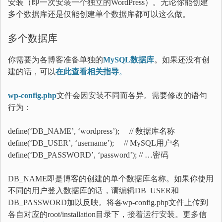
安装（即一次安装一个独立的WordPress）。无论你能创建
多个数据库还是仅能创建单个数据库都可以这么做。
多个数据库
你需要为各博客准备单独的
MySQL数据库
。如果还没有创
建的话，可以
在此查看相关指导
。
wp-config.php
文件会因安装不同而各异。需要修改的语句
行为：
define(‘DB_NAME’, ‘wordpress’); // 数据库名称
define(‘DB_USER’, ‘username’); // MySQL用户名
define(‘DB_PASSWORD’, ‘password’); // …密码
DB_NAME即是博客的创建的单个数据库名称。如果你使用
不同的用户登入数据库的话，请编辑DB_USER和
DB_PASSWORD加以反映。将各wp-config.php文件上传到
各自对应的root/installation目录下，接着运行安装。更多信