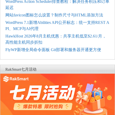
WordPress Action Scheduler排查教程：解决任务积压和订单
延迟
网站favicon图标怎么设置？制作尺寸与HTML添加方法
WordPress 7.1新增Abilities API公开标志：统一支持REST A
PI、MCP与AI代理
HawkHost 2026年8月主机优惠：共享主机低至$2.61/月，
高性能主机同步折扣
FlyWP新增全局命令面板 Git部署和服务器开通更方便
RakSmart七月活动