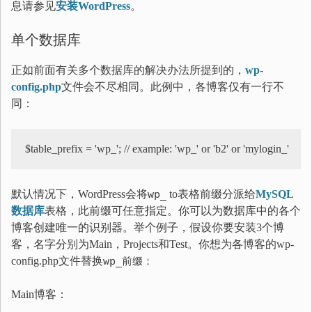
息请参见
安装WordPress
。
单个数据库
正如前面有关多个数据库的解决办法所提到的，
wp-
config.php
文件会不尽相同。此例中，各博客仅有一行不
同：
默认情况下，WordPress会将
wp_
to表格前缀分派给
MySQL
数据库
表格，此前缀可任意指定。你可以为数据库中的各个
博客创建唯一的识别器。举个例子，假设你要安装3个博
客，名字分别为Main，Projects和Test。你想为各博客的wp-
config.php文件替换
wp_前缀：
Main博客：