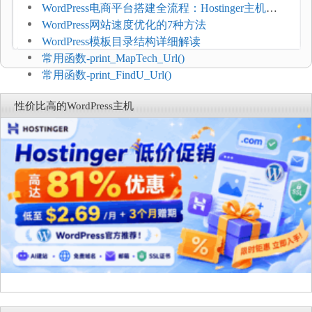
WordPress电商平台搭建全流程：Hostinger主机一
键部署
WordPress网站速度优化的7种方法
WordPress模板目录结构详细解读
常用函数-print_MapTech_Url()
常用函数-print_FindU_Url()
性价比高的WordPress主机