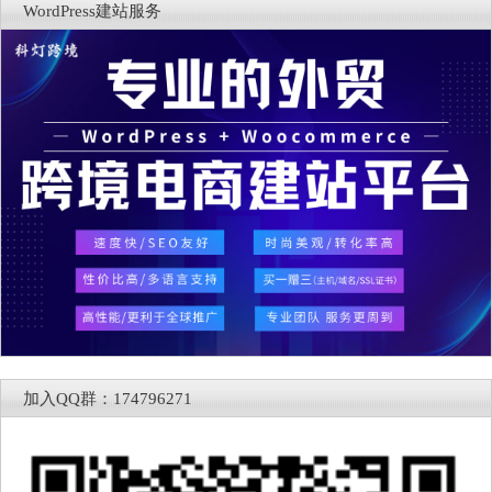
WordPress建站服务
加入QQ群：174796271