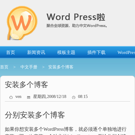
跳
转
到
内
容
首页
新闻资讯
模板主题
插件下载
WordP
首页
>
中文手册
> 安装多个博客
安装多个博客
ven
星期四,2008/12/18
08:15
分别安装多个博客
如果你想安装多个WordPress博客，就必须逐个单独地进行