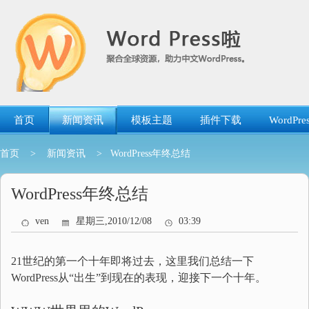
跳
转
到
内
容
首页
新闻资讯
模板主题
插件下载
WordP
首页
>
新闻资讯
> WordPress年终总结
WordPress年终总结
ven
星期三,2010/12/08
03:39
21世纪的第一个十年即将过去，这里我们总结一下
WordPress从“出生”到现在的表现，迎接下一个十年。