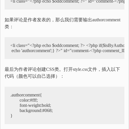
<li class="<?php echo $oddcomment; ?>" id="comment-<?php 
如果评论是作者发表的，那么我们需要输出authorcomment
类：
<li class="<?php echo $oddcomment; ?> <?php if($isByAuthor ) 
 echo 'authorcomment';} ?>" id="comment-<?php comment_ID(
最后为作者评论创建CSS类。打开style.css文件，插入以下
代码（颜色可以自己选择）：
.authorcomment{

	color:#fff;

	font-weight:bold;

	background:#068;

}