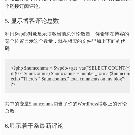
个链接订阅评论。
5. 显示博客评论总数
利用$wpdb对象显示博客当前总评论数量。你希望在博客的
某个位置显示这个数量，就在相应的文件里加上下面的代
码：
<?php $numcomms = $wpdb->get_var("SELECT COUNT(*) FR
if (0 < $numcomms) $numcomms = number_format($numcomms)
echo "There's ".$numcomms." total comments on my blog";

?>
其中的变量$numcomms包含了你的WordPress博客上的评论
总数。
6.显示若干条最新评论