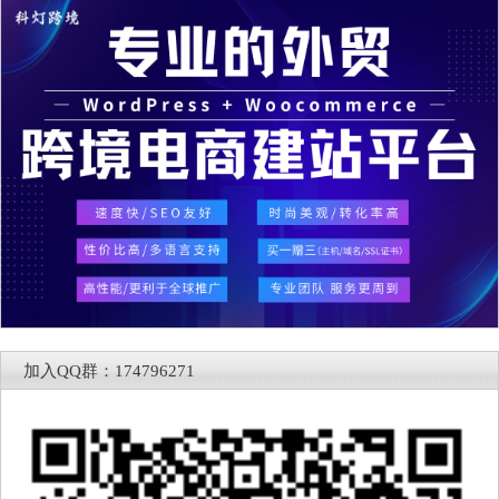
加入QQ群：174796271