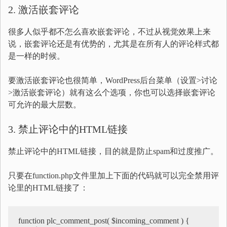
2. 激活嵌套评论
很多人似乎都不怎么喜欢嵌套评论，不过从视觉效果上来
说，嵌套评论还是有优势的，尤其是在所有人的评论样式都
是一样的时候。
要激活嵌套评论也很简单，WordPress后台菜单（设置>讨论
>激活嵌套评论）就有这么个选项，你也可以选择嵌套评论
可允许的最大层数。
3. 禁止评论中的HTML链接
禁止评论中的HTML链接，目的就是防止spam和过度推广。
只要在function.php文件里加上下面的代码就可以完全禁用评
论里的HTML链接了：
function plc_comment_post( $incoming_comment ) {
