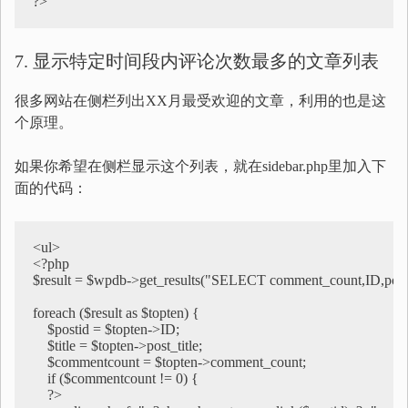
?>
7. 显示特定时间段内评论次数最多的文章列表
很多网站在侧栏列出XX月最受欢迎的文章，利用的也是这
个原理。
如果你希望在侧栏显示这个列表，就在sidebar.php里加入下
面的代码：
<ul>

<?php

$result = $wpdb->get_results("SELECT comment_count,ID,po
foreach ($result as $topten) {

    $postid = $topten->ID;

    $title = $topten->post_title;

    $commentcount = $topten->comment_count;

    if ($commentcount != 0) {

    ?>
