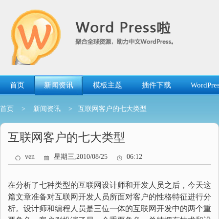
跳
转
到
内
容
首页
新闻资讯
模板主题
插件下载
WordP
首页
>
新闻资讯
> 互联网客户的七大类型
互联网客户的七大类型
ven
星期三,2010/08/25
06:12
在分析了七种类型的互联网设计师和开发人员之后，今天这
篇文章准备对互联网开发人员所面对客户的性格特征进行分
析。设计师和编程人员是三位一体的互联网开发中的两个重