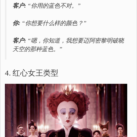
客户:
“你用的蓝色不对。”
你:
“你想要什么样的颜色？”
客户:
“嗯，你知道，我想要迈阿密黎明破晓
天空的那种蓝色。”
4. 红心女王类型