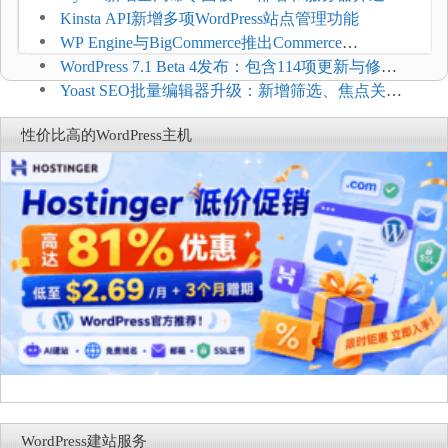
方便
Kinsta API新增多项WordPress站点管理功能
WP Engine与BigCommerce推出Commerce
Connect：WordPress商店可保留前台体验并扩展电
WordPress 7.1 Beta 4发布：包含114项更新与修
商能力
复，仅建议在测试环境体验
Yoast SEO批量编辑器升级：新增筛选、焦点关键
词与AI元数据草稿
性价比高的WordPress主机
WordPress建站服务