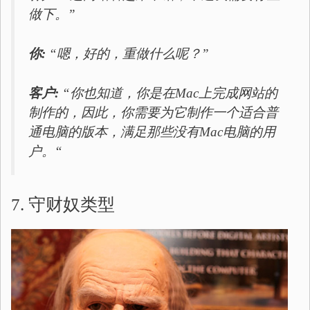
做下。”
你:
“嗯，好的，重做什么呢？”
客户:
“你也知道，你是在Mac上完成网站的
制作的，因此，你需要为它制作一个适合普
通电脑的版本，满足那些没有Mac电脑的用
户。“
7. 守财奴类型