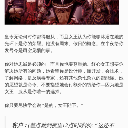
皇令无论何时你都得服从，而且女王认为你能够沐浴在她的
光环下是你的荣耀。她没有周末、假日的概念。在半夜给你
发号令是司空见惯的事。
你对她忠诚是必须的，而且你也要尊重她。红心女王想要你
解决她所有的问题，她希望你是设计师，懂开发，会技术，
了解网络，是反病毒专家，还有其他杂七杂八的都能懂。她
的愿望就是命令。不要指望她会付额外的钱给你—因为她是
女王，服从是你唯一的选择。
你只要尽快学会说 “是的，女王陛下。”
客户：
(差点就到夜里12点时呼你): “这还不