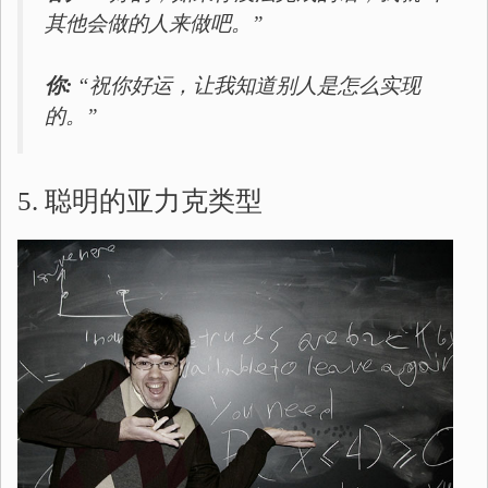
其他会做的人来做吧。”
你:
“祝你好运，让我知道别人是怎么实现
的。”
5. 聪明的亚力克类型