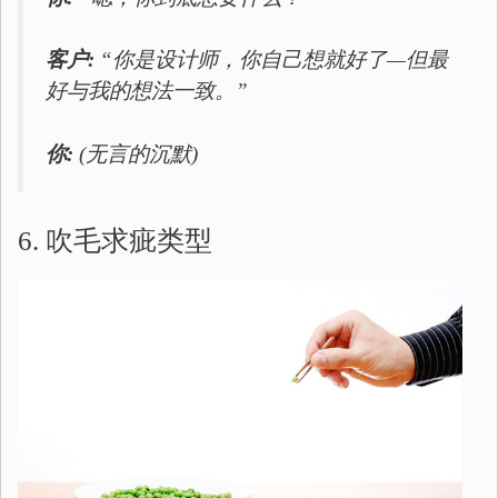
客户:
“你是设计师，你自己想就好了—但最
好与我的想法一致。”
你:
(无言的沉默)
6. 吹毛求疵类型