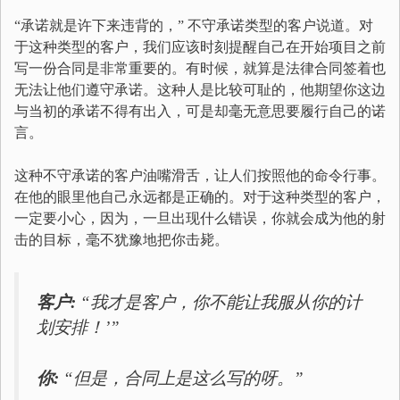
“承诺就是许下来违背的，” 不守承诺类型的客户说道。对
于这种类型的客户，我们应该时刻提醒自己在开始项目之前
写一份合同是非常重要的。有时候，就算是法律合同签着也
无法让他们遵守承诺。这种人是比较可耻的，他期望你这边
与当初的承诺不得有出入，可是却毫无意思要履行自己的诺
言。
这种不守承诺的客户油嘴滑舌，让人们按照他的命令行事。
在他的眼里他自己永远都是正确的。对于这种类型的客户，
一定要小心，因为，一旦出现什么错误，你就会成为他的射
击的目标，毫不犹豫地把你击毙。
客户:
“我才是客户，你不能让我服从你的计
划安排！’”
你:
“但是，合同上是这么写的呀。”