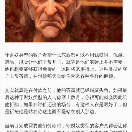
守财奴类型的客户希望什么东西都可以不用钱取得。优惠、
赠品、甩卖让他们非常开心。就算是他们实际上并不需要，
他也想要能够获得免费的，以防将来用得上。这种类型的客
户非常吝啬，在付款那天会给你带来各种各样的麻烦。
其实就算是在付款之前，他的吝啬就已经崭露头角。如果最
后这种守财奴类型的人与你磨上数月，你很可能就会因此给
他折扣，如果在讨价还价的场合，有这种人在是最好了，但
是祈祷他是站在你这边而不是站在别人那边。
当项目完成需要他们付款时，守财奴类型的客户真得会让你