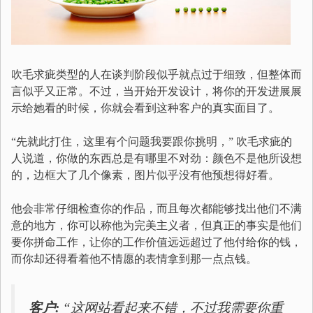
吹毛求疵类型的人在谈判阶段似乎就点过于细致，但整体而
言似乎又正常。不过，当开始开发设计，将你的开发进展展
示给她看的时候，你就会看到这种客户的真实面目了。
“先就此打住，这里有个问题我要跟你挑明，” 吹毛求疵的
人说道，你做的东西总是有哪里不对劲：颜色不是他所设想
的，边框大了几个像素，图片似乎没有他预想得好看。
他会非常仔细检查你的作品，而且每次都能够找出他们不满
意的地方，你可以称他为完美主义者，但真正的事实是他们
要你拼命工作，让你的工作价值远远超过了他付给你的钱，
而你却还得看着他不情愿的表情拿到那一点点钱。
客户:
“这网站看起来不错，不过我需要你重