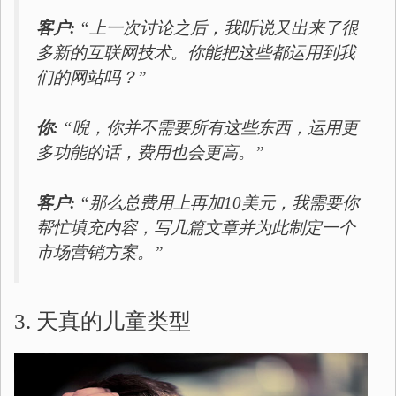
客户:
“上一次讨论之后，我听说又出来了很
多新的互联网技术。你能把这些都运用到我
们的网站吗？”
你:
“唲，你并不需要所有这些东西，运用更
多功能的话，费用也会更高。”
客户:
“那么总费用上再加10美元，我需要你
帮忙填充内容，写几篇文章并为此制定一个
市场营销方案。”
3. 天真的儿童类型