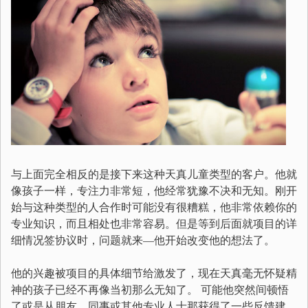
与上面完全相反的是接下来这种天真儿童类型的客户。他就
像孩子一样，专注力非常短，他经常犹豫不决和无知。刚开
始与这种类型的人合作时可能没有很糟糕，他非常依赖你的
专业知识，而且相处也非常容易。但是等到后面就项目的详
细情况签协议时，问题就来—他开始改变他的想法了。
他的兴趣被项目的具体细节给激发了，现在天真毫无怀疑精
神的孩子已经不再像当初那么无知了。 可能他突然间顿悟
了或是从朋友、同事或其他专业人士那获得了一些反馈建