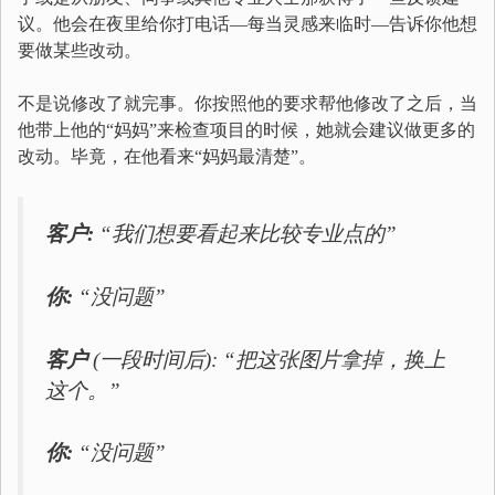
议。他会在夜里给你打电话—每当灵感来临时—告诉你他想
要做某些改动。
不是说修改了就完事。你按照他的要求帮他修改了之后，当
他带上他的“妈妈”来检查项目的时候，她就会建议做更多的
改动。毕竟，在他看来“妈妈最清楚”。
客户:
“我们想要看起来比较专业点的”
你:
“没问题”
客户
(一段时间后): “把这张图片拿掉，换上
这个。”
你:
“没问题”