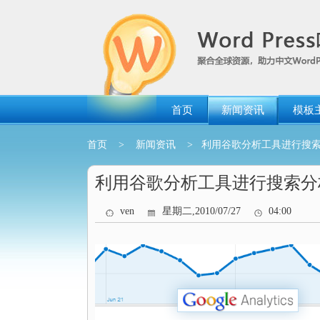
跳
转
到
内
容
首页
新闻资讯
模板
首页
>
新闻资讯
> 利用谷歌分析工具进行搜
利用谷歌分析工具进行搜索分
ven
星期二,2010/07/27
04:00