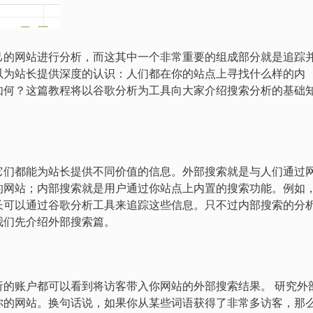
己的网站进行分析，而这其中一个非常重要的组成部分就是追踪
以为站长提供深度的认识：人们都在你的站点上寻找什么样的内
如何？这篇教程将以谷歌分析为工具向大家介绍搜索分析的基础
它们都能为站长提供不同价值的信息。外部搜索就是与人们通过
的网站；内部搜索就是用户通过你站点上内置的搜索功能。例如
索功能，站长可以通过谷歌分析工具来追踪这些信息。只不过内部搜索的分
我们先介绍外部搜索篇。
析的账户都可以看到将访客带入你网站的外部搜索结果。 研究外
你的网站。换句话说，如果你从某些词语获得了非常多访客，那