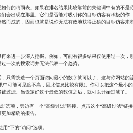
现如何的晴雨表。如果在排名结果比较靠前的关键词中有的不是
他们会出现在那里。它们是否能对吸引你的目标访客有积极的作
偶然而成的，因而也就是说你无法有效地获得正确的目标访客来
果再来进一步深入挖掘。例如，可能有很多结果仅使用过一次，
用过一次的搜索词并无法代表一个趋势。
话，只需挑选一个页面访问最小的数字就可以了。这与你网站的
果中可能可见度不高，因此信息比较有限)。你可以把这个最小的
词将被过滤。当设定好这个最低的数值之后，就可以开始过滤了。
”选项，旁边有一个“高级过滤”链接。点击这个“高级过滤”链
得更加精确的报告。
使用”下的“访问”选项。