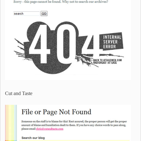
Cut and Taste