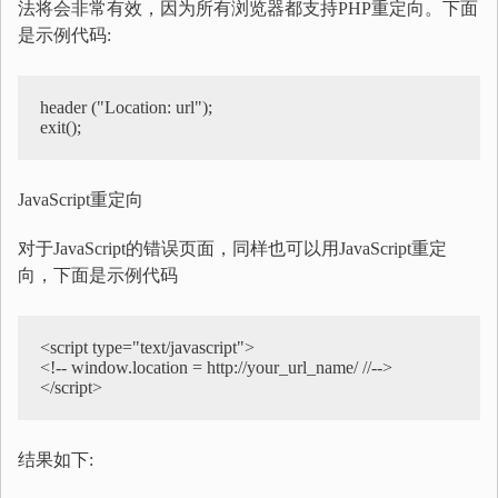
法将会非常有效，因为所有浏览器都支持PHP重定向。下面
是示例代码:
header ("Location: url");

JavaScript重定向
对于JavaScript的错误页面，同样也可以用JavaScript重定
向，下面是示例代码
<script type="text/javascript">

<!-- window.location = http://your_url_name/ //-->

结果如下: