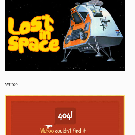
Wufoo