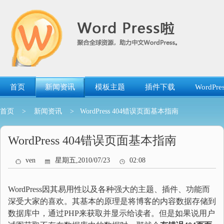
跳
转
到
内
容
首页
新闻资讯
模板主题
插件下载
WordP
首页
>
新闻资讯
> WordPress 404错误页面基本指南
WordPress 404错误页面基本指南
ven
星期五,2010/07/23
02:08
WordPress因其易用性以及各种强大的主题、插件、功能而
深受大家的喜欢。其基本的原理是将博客的内容数据存储到
数据库中，通过PHP来获取并显示给读者。但是如果说用户