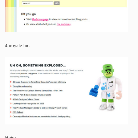
45royale Inc.
Heinz