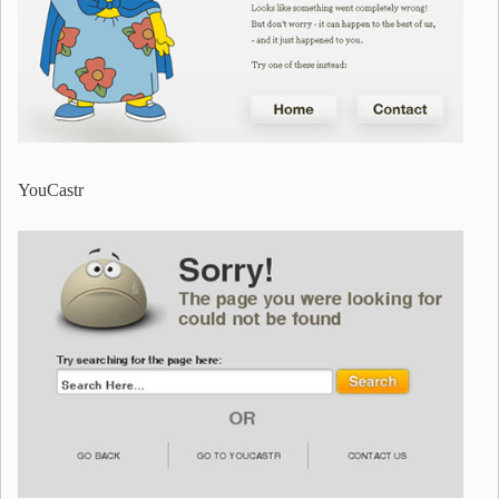
YouCastr