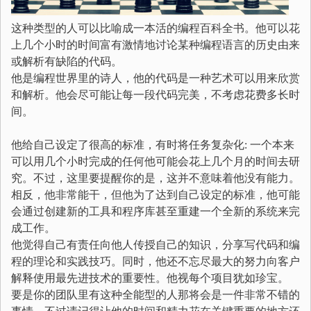
这种类型的人可以比喻成一本活的编程百科全书。他可以花
上几个小时的时间富有激情地讨论某种编程语言的历史由来
或解析有缺陷的代码。
他是编程世界里的诗人，他的代码是一种艺术可以用来欣赏
和解析。他会尽可能让每一段代码完美，不考虑花费多长时
间。
他给自己设定了很高的标准，有时将任务复杂化: 一个本来
可以用几个小时完成的任何他可能会花上几个月的时间去研
究。不过，这里要提醒你的是，这并不意味着他没有能力。
相反，他非常能干，但他为了达到自己设定的标准，他可能
会通过创建新的工具和程序库甚至重建一个全新的系统来完
成工作。
他觉得自己有责任向他人传授自己的知识，分享写代码和编
程的理论和实践技巧。同时，他还不忘尽最大的努力向客户
解释使用最先进技术的重要性。他视每个项目犹如珍宝。
要是你的团队里有这种全能型的人那将会是一件非常不错的