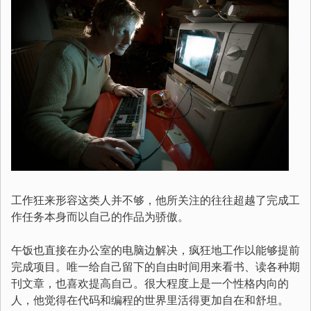
工作狂来形容这类人并不够，他所关注的往往超越了完成工
作任务本身而以自己的作品为骄傲。
午饭也直接在办公室的电脑边解决，疯狂地工作以能够提前
完成项目。唯一给自己留下的自由时间用来看书、读各种期
刊文章，也喜欢提高自己。很大程度上是一个性格内向的
人，他觉得在代码和编程的世界里活得更加自在和舒坦。