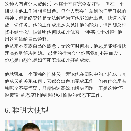
这种人有点让人费解: 并不属于率直完全友好型，但在一个
团队里他工作得相当出色。每个人都会注意到他任劳任怨的
精神，但是终究还是无法解释为何他能如此出色、快速地完
成一切任务。他的工作成果足以见证他的能力，但是却总也
找不到什么证据证明他何以如此优秀。“事实胜于雄辩” 他
用这句话给自己诠释。
他从来不表露自己的疲惫，无论何时何地，他总是能够很快
速高效地解决问题。 忍者的行为会让你感觉到不寒而栗，
你总是再想他是如何能实现如此好的成绩。
他就犹如一个孤独的护林员，无论他在团队中的地位或与其
他成员的关系如何，它都会出色地完成工作。他有什么座右
铭呢？不要怀疑，只需快速高效地解决问题。正是这种“不
说废话”的态度让他能够绝对愉悦的状态下工作。
6. 聪明大使型