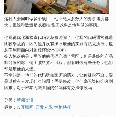
这种人会同时做多个项目。他比绝大多数人的办事速度都
快，但这种数量是以牺牲,偷工减料是他常做的事情。
他觉得优化和检查代码太花费时间了。他写的代码通常都是
比较杂乱的，因为他并没有按照最佳的实践方法去执行，也
从不利用面向对象程序设计(OOP)。
令人惊讶的是，尽管他的代码充满了雷区，但是最终的产品
却能够如愿。偷工减料并不可取，但有时候有些任务，他们
却是最佳的人选。
不幸的是，他们的代码犹如医师的药方，让你捉摸不透，要
是以后有人发现什么问题了需要修改，他们毫无疑问会碰到
困难，对于根本无法看懂的代码你有办法修改吗
分类：
新闻资讯
标签：
7
,
互联网
,
开发人员
,
性格特征