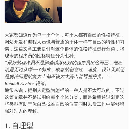
大家都知道作为每一个个体，每个人都有自己的性格特征，
网站开发和编程人员也与普通的个体一样有自己的特性和习
惯，这篇文章主要是针对这个群体的性格特征进行分类，将
现今的程序员的性格特征分为七种。
“
最好的程序员不是那些稍微比好的程序员出色而已，
他应
该是无论从哪一个标准，概念的创意性、速度、设计天赋还
是解决问题的能力上都应该大大高出普通程序员。”—
Randall E. Stros
说道。
通常来说，把别人定型为怎样的一种人是不太可取的，不过
这篇文章并不是试图给每个个体分类，而是希望通过划定这
些类型有助于你自己找准自己的位置同时以后工作中能够增
强对别人的理解。
1. 自理型