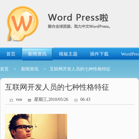
跳
转
到
内
容
首页
新闻资讯
模板主题
插件下载
WordP
首页
>
新闻资讯
> 互联网开发人员的七种性格特征
互联网开发人员的七种性格特征
ven
星期三,2010/05/26
06:43