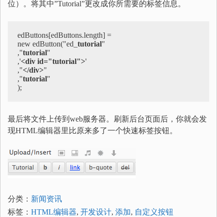
位）。将其中”Tutorial”更改成你所需要的标签信息。
edButtons[edButtons.length] =

new edButton("ed_
tutorial
"

,"
tutorial
"

,'
<div id="tutorial">
'

,"
</div>
"

,"
tutorial
"

);
最后将文件上传到web服务器。刷新后台页面后，你就会发
现HTML编辑器里比原来多了一个快速标签按钮。
分类：
新闻资讯
标签：
HTML编辑器
,
开发设计
,
添加
,
自定义按钮