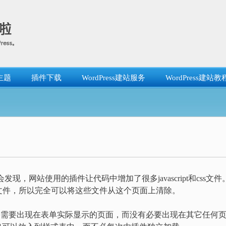
主题
插件下载
WordPress建站服务
WordPress建站教
会发现，网站使用的插件让代码中增加了很多javascript和css文件
文件，所以完全可以将这些文件从这个页面上清除。
t文件只需要出现在表单实际显示的页面，而没有必要出现在其它任何