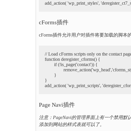
cForms插件
cForms插件允许用户对插件将要加载的脚
// Load cForms scripts only on the contact page
function deregister_cforms() {

	if (!is_page('contact')) {

		remove_action('wp_head','cforms_style');

	}

}

Page Navi插件
注意：
PageNavi的管理界面上有一个禁用
添加到网站的样式表就可以了。