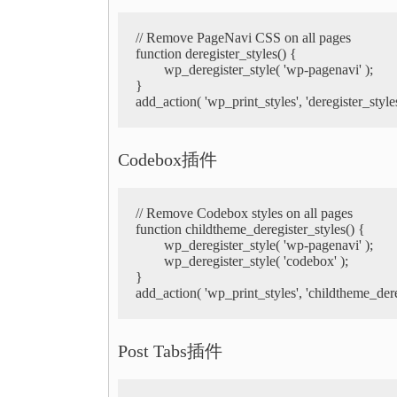
// Remove PageNavi CSS on all pages

function deregister_styles() {

	wp_deregister_style( 'wp-pagenavi' );

}

Codebox插件
// Remove Codebox styles on all pages

function childtheme_deregister_styles() {

	wp_deregister_style( 'wp-pagenavi' );

	wp_deregister_style( 'codebox' );

}

Post Tabs插件