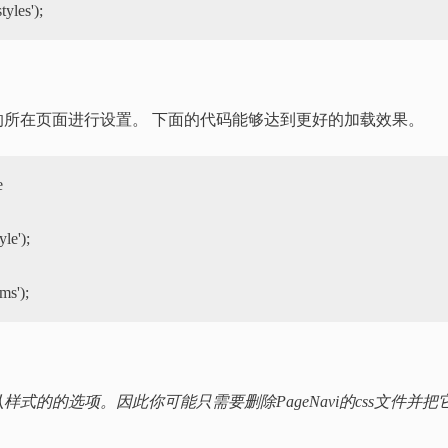
本的所在页面进行设置。 下面的代码能够达到更好的加载效果。


默认样式的的选项。
因此你可能只需要删除PageNavi的css文件并把