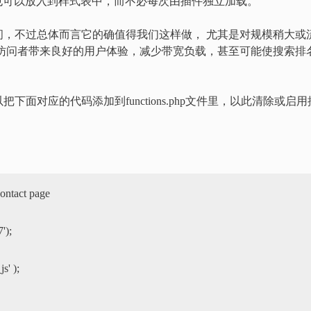
式文件也可以放入到样式表中，而不必每次由插件独立加载。
间，不过总体而言它的确值得我们这样做， 尤其是对规模稍大或
给访问者带来良好的用户体验，减少带宽负载，甚至可能使搜索排
面对应的代码添加到functions.php文件里，以此清除或启用
ontact page

' );
