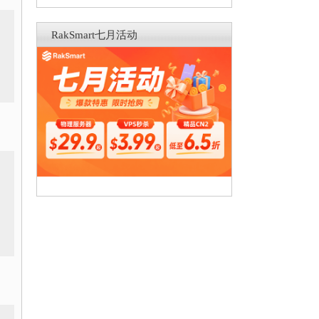
RakSmart七月活动