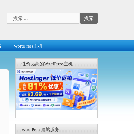
搜
索：
程
WordPress主机
性价比高的WordPress主机
。
页
WordPress建站服务