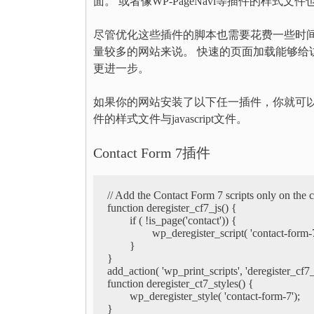
面。 或者像WP-PageNavi等插件的样
尽管优化这些插件的脚本也需要花费一些时
量较多的网站来说。 快速的页面加载能够
更进一步。
如果你的网站安装了以下任一插件，你就可以把下
件的样式文件与javascript文件。
Contact Form 7插件
// Add the Contact Form 7 scripts only on the c
function deregister_cf7_js() {

	if ( !is_page('contact')) {

		wp_deregister_script( 'contact-form-7');

	}

}

add_action( 'wp_print_scripts', 'deregister_cf7_js
function deregister_ct7_styles() {

	wp_deregister_style( 'contact-form-7');

}
