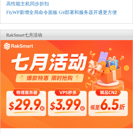
高性能主机同步折扣
FlyWP新增全局命令面板 Git部署和服务器开通更方便
RakSmart七月活动