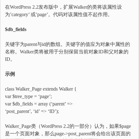
在WordPress 2.2发布版中，扩展Walker的类将该属性设
为’category’ 或’page’。代码对该属性值不起作用。
$db_fields
关键字为parent与id的数组。关键字的值应为对象中属性的
名称。Walker类将被用于分别保留当前对象ID和父对象的
ID。
示例
class Walker_Page extends Walker {
var $tree_type = ‘page’;
var $db_fields = array (‘parent’ =>
‘post_parent’, ‘id’ => ‘ID’);
Walker_Page类（WordPress 2.2的一部分）认为，如果$page
是一个页面对象，那么page->post_parent将会给出该页面的