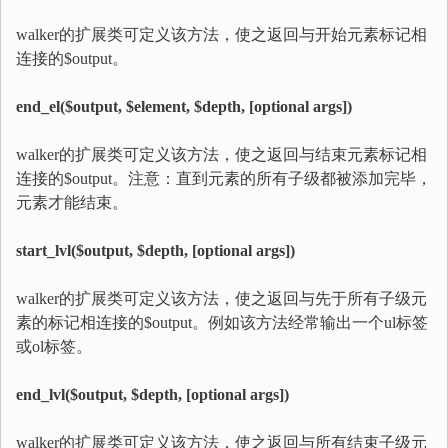
walker的扩展类可定义该方法，使之返回与开始元素标记相
连接的$output。
end_el($output, $element, $depth, [optional args])
walker的扩展类可定义该方法，使之返回与结束元素标记相
连接的$output。注意：直到元素的所有子级都被添加完毕，
元素才能结束。
start_lvl($output, $depth, [optional args])
walker的扩展类可定义该方法，使之返回与先于所有子级元
素的标记相连接的$output。例如该方法经常输出一个ul标签
或ol标签。
end_lvl($output, $depth, [optional args])
walker的扩展类可定义该方法，使之返回与所有结束子级元