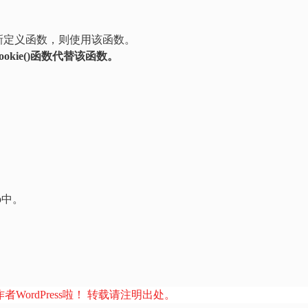
新定义函数，则使用该函数。
cookie()函数代替该函数。
php中。
者WordPress啦！ 转载请注明出处。