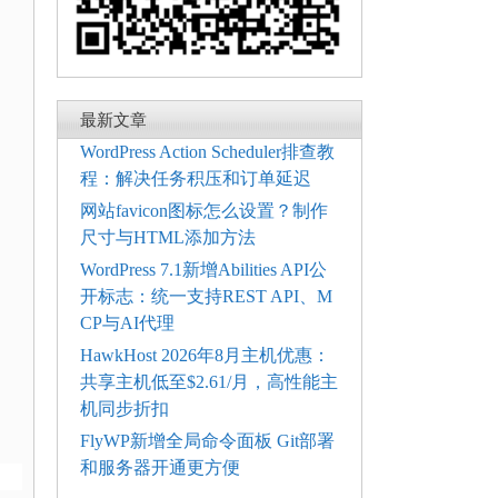
最新文章
WordPress Action Scheduler排查教
程：解决任务积压和订单延迟
网站favicon图标怎么设置？制作
尺寸与HTML添加方法
WordPress 7.1新增Abilities API公
开标志：统一支持REST API、M
CP与AI代理
HawkHost 2026年8月主机优惠：
共享主机低至$2.61/月，高性能主
机同步折扣
FlyWP新增全局命令面板 Git部署
和服务器开通更方便