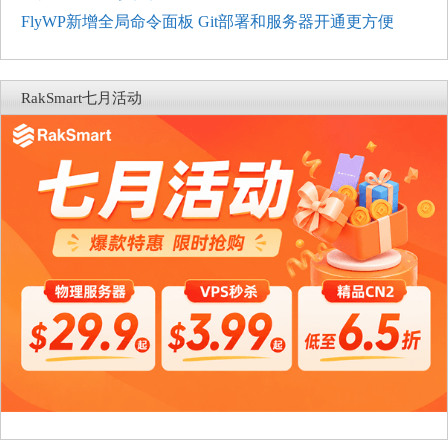
FlyWP新增全局命令面板 Git部署和服务器开通更方便
RakSmart七月活动