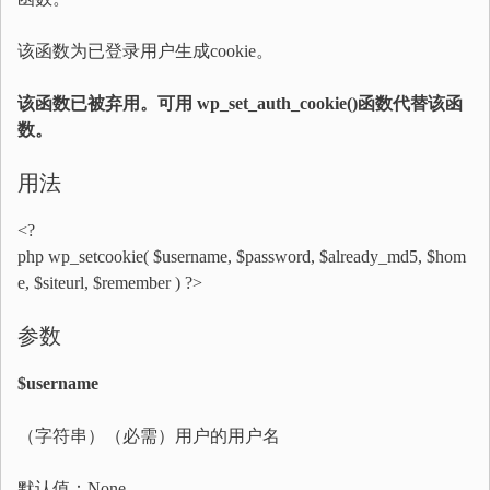
该函数为已登录用户生成cookie。
该函数已被弃用。可用 wp_set_auth_cookie()函数代替该函
数。
用法
<?
php wp_setcookie( $username, $password, $already_md5, $hom
e, $siteurl, $remember ) ?>
参数
$username
（字符串）（必需）用户的用户名
默认值：None