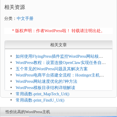
相关资源
分类：
中文手册
* 版权声明：作者WordPress啦！ 转载请注明出处。
相关文章
如何使用FlyingPress插件监控WordPress网站核心
网页指标（CWV）
WordPress教程：设置连接OpenClaw实现任务自动
化
五个常见的WordPress问题及其解决方案
WordPress电商平台搭建全流程：Hostinger主机一
键部署
WordPress网站速度优化的7种方法
WordPress模板目录结构详细解读
常用函数-print_MapTech_Url()
常用函数-print_FindU_Url()
性价比高的WordPress主机